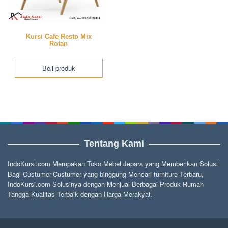
Kursi Cafe Resto Mix
Rotan
Beli produk
Tentang Kami
IndoKursi.com Merupakan Toko Mebel Jepara yang Memberikan Solusi
Bagi Custumer-Custumer yang binggung Mencari furniture Terbaru,
IndoKursi.com Solusinya dengan Menjual Berbagai Produk Rumah
Tangga Kualitas Terbaik dengan Harga Merakyat.