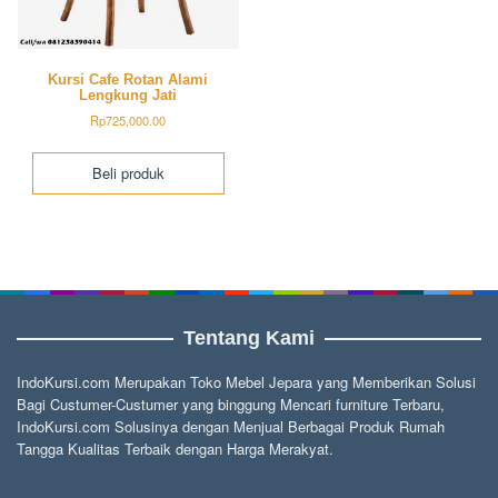
Kursi Cafe Rotan Alami
Lengkung Jati
Rp
725,000.00
Beli produk
Tentang Kami
IndoKursi.com Merupakan Toko Mebel Jepara yang Memberikan Solusi
Bagi Custumer-Custumer yang binggung Mencari furniture Terbaru,
IndoKursi.com Solusinya dengan Menjual Berbagai Produk Rumah
Tangga Kualitas Terbaik dengan Harga Merakyat.