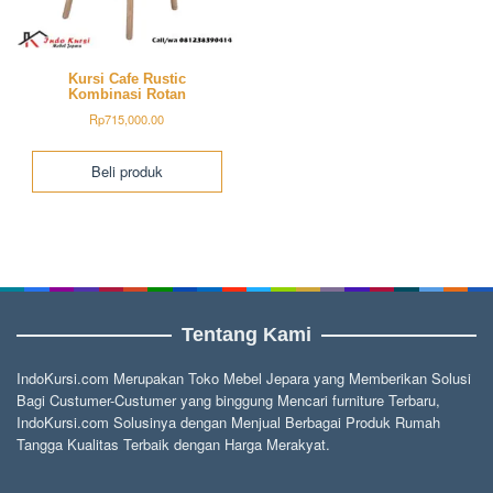
Kursi Cafe Rustic
Kombinasi Rotan
Rp
715,000.00
Beli produk
Tentang Kami
IndoKursi.com Merupakan Toko Mebel Jepara yang Memberikan Solusi
Bagi Custumer-Custumer yang binggung Mencari furniture Terbaru,
IndoKursi.com Solusinya dengan Menjual Berbagai Produk Rumah
Tangga Kualitas Terbaik dengan Harga Merakyat.