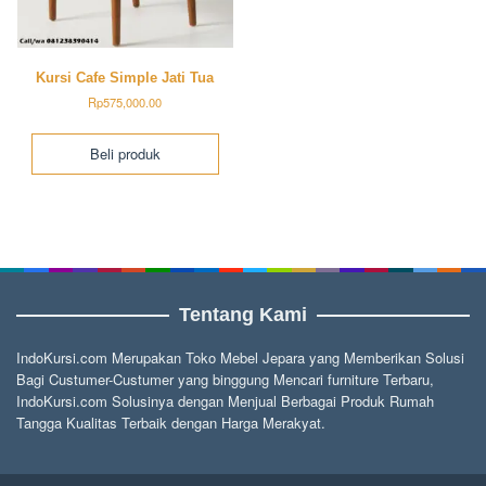
Kursi Cafe Simple Jati Tua
Rp
575,000.00
Beli produk
Tentang Kami
IndoKursi.com Merupakan Toko Mebel Jepara yang Memberikan Solusi
Bagi Custumer-Custumer yang binggung Mencari furniture Terbaru,
IndoKursi.com Solusinya dengan Menjual Berbagai Produk Rumah
Tangga Kualitas Terbaik dengan Harga Merakyat.