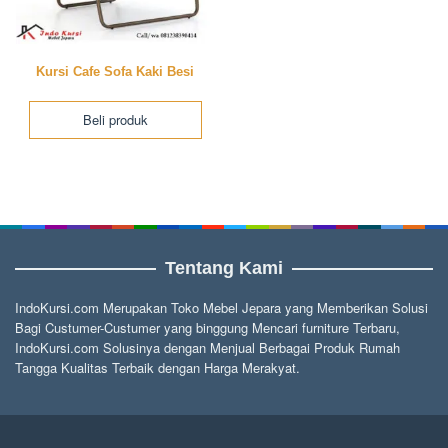
Kursi Cafe Sofa Kaki Besi
Beli produk
Tentang Kami
IndoKursi.com Merupakan Toko Mebel Jepara yang Memberikan Solusi
Bagi Custumer-Custumer yang binggung Mencari furniture Terbaru,
IndoKursi.com Solusinya dengan Menjual Berbagai Produk Rumah
Tangga Kualitas Terbaik dengan Harga Merakyat.