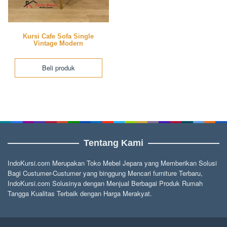
Kursi Cafe Sofa Single
Vintage Modern
Beli produk
Tentang Kami
IndoKursi.com Merupakan Toko Mebel Jepara yang Memberikan Solusi
Bagi Custumer-Custumer yang binggung Mencari furniture Terbaru,
IndoKursi.com Solusinya dengan Menjual Berbagai Produk Rumah
Tangga Kualitas Terbaik dengan Harga Merakyat.