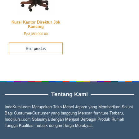
Kursi Kantor Direktur Jok
Kancing
Rp
3,350,000.00
Beli produk
Tentang Kami
IndoKursi.com Merupakan Toko Mebel Jepara yang Memberikan Solusi
Bagi Custumer-Custumer yang binggung Mencari furniture Terbaru,
IndoKursi.com Solusinya dengan Menjual Berbagai Produk Rumah
Tangga Kualitas Terbaik dengan Harga Merakyat.