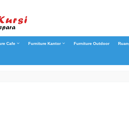
ure Cafe
Furniture Kantor
Furniture Outdoor
Ruan