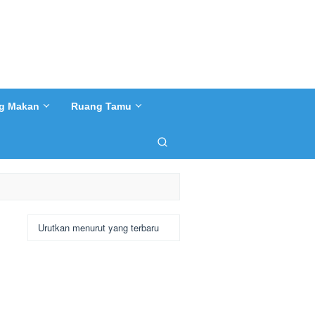
g Makan
Ruang Tamu