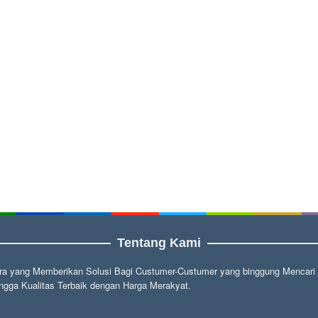
Tentang Kami
a yang Memberikan Solusi Bagi Custumer-Custumer yang binggung Mencari fu
gga Kualitas Terbaik dengan Harga Merakyat.