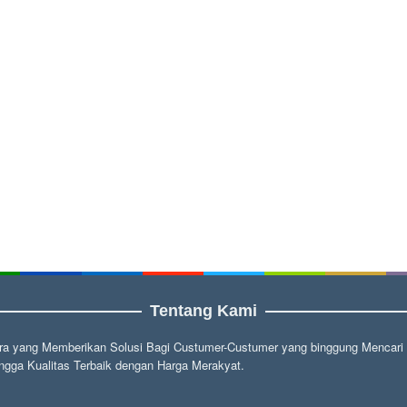
Tentang Kami
a yang Memberikan Solusi Bagi Custumer-Custumer yang binggung Mencari fu
gga Kualitas Terbaik dengan Harga Merakyat.