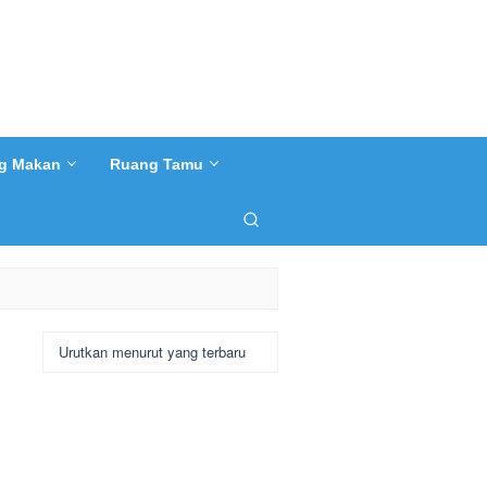
g Makan
Ruang Tamu