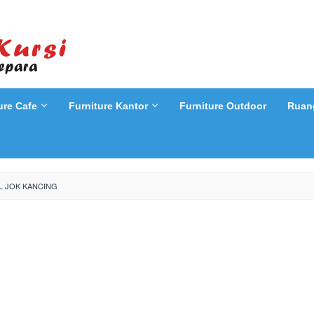
ure Cafe
Furniture Kantor
Furniture Outdoor
Ruan
L JOK KANCING