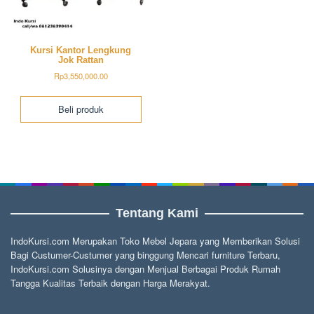
Kursi Kantor Lengkung
Jok Rattan
Rp
3,550,000.00
Beli produk
Tentang Kami
IndoKursi.com Merupakan Toko Mebel Jepara yang Memberikan Solusi
Bagi Custumer-Custumer yang binggung Mencari furniture Terbaru,
IndoKursi.com Solusinya dengan Menjual Berbagai Produk Rumah
Tangga Kualitas Terbaik dengan Harga Merakyat.