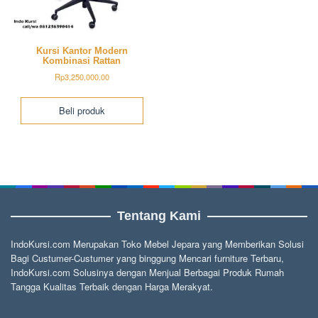
Kursi Kantor Modern
Kombinasi Rattan
Rp
3,250,000.00
Beli produk
Tentang Kami
IndoKursi.com Merupakan Toko Mebel Jepara yang Memberikan Solusi
Bagi Custumer-Custumer yang binggung Mencari furniture Terbaru,
IndoKursi.com Solusinya dengan Menjual Berbagai Produk Rumah
Tangga Kualitas Terbaik dengan Harga Merakyat.