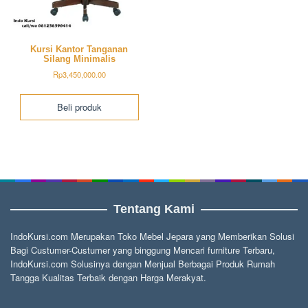
Kursi Kantor Tanganan
Silang Minimalis
Rp
3,450,000.00
Beli produk
Tentang Kami
IndoKursi.com Merupakan Toko Mebel Jepara yang Memberikan Solusi
Bagi Custumer-Custumer yang binggung Mencari furniture Terbaru,
IndoKursi.com Solusinya dengan Menjual Berbagai Produk Rumah
Tangga Kualitas Terbaik dengan Harga Merakyat.