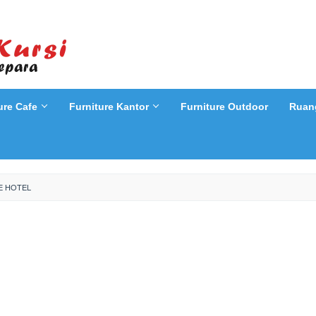
ure Cafe
Furniture Kantor
Furniture Outdoor
Ruan
E HOTEL