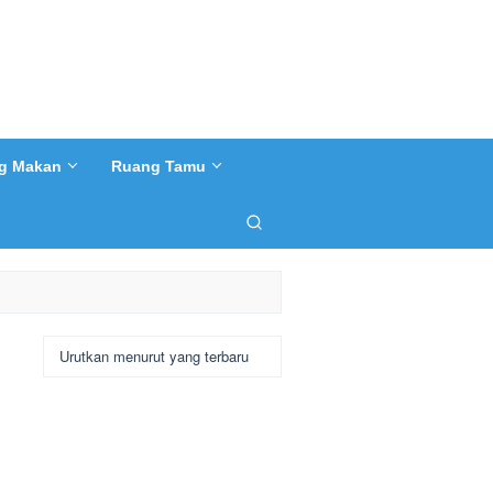
g Makan
Ruang Tamu