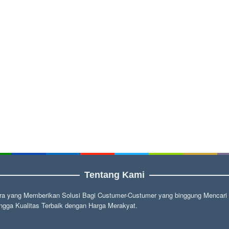
Tentang Kami
a yang Memberikan Solusi Bagi Custumer-Custumer yang binggung Mencari fu
gga Kualitas Terbaik dengan Harga Merakyat.