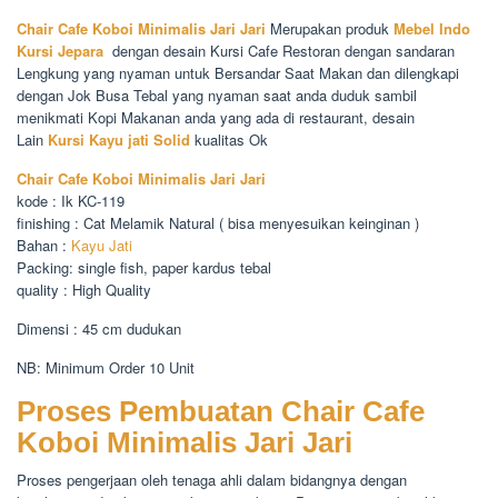
Chair Cafe Koboi Minimalis Jari Jari
Merupakan produk
Mebel Indo
Kursi Jepara
dengan desain Kursi Cafe Restoran dengan sandaran
Lengkung yang nyaman untuk Bersandar Saat Makan dan dilengkapi
dengan Jok Busa Tebal yang nyaman saat anda duduk sambil
menikmati Kopi Makanan anda yang ada di restaurant, desain
Lain
Kursi Kayu jati Solid
kualitas Ok
Chair Cafe Koboi Minimalis Jari Jari
kode : Ik KC-119
finishing : Cat Melamik Natural ( bisa menyesuikan keinginan )
Bahan :
Kayu Jati
Packing: single fish, paper kardus tebal
quality : High Quality
Dimensi : 45 cm dudukan
NB: Minimum Order 10 Unit
Proses Pembuatan Chair Cafe
Koboi Minimalis Jari Jari
Proses pengerjaan oleh tenaga ahli dalam bidangnya dengan