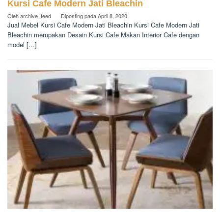
Kursi Cafe Modern Jati Bleachin
Oleh
archive_feed
Diposting pada
April 8, 2020
Jual Mebel Kursi Cafe Modern Jati Bleachin Kursi Cafe Modern Jati
Bleachin merupakan Desain Kursi Cafe Makan Interior Cafe dengan
model […]