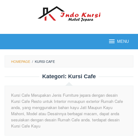
Loncat
ke
konten
MENU
HOMEPAGE
/
KURSI CAFE
Kategori:
Kursi Cafe
Kursi Cafe Merupakan Jenis Furniture jepara dengan desain
Kursi Cafe Resto untuk Interior mmaupun exterior Rumah Cafe
anda, yang menggunakan bahan kayu Jati Maupun Kayu
Mahoni, Model atau Desainnya berbagai macam, dapat anda
sesuiakan dengan desain Rumah Cafe anda. terdapat desain
Kursi Cafe Kayu