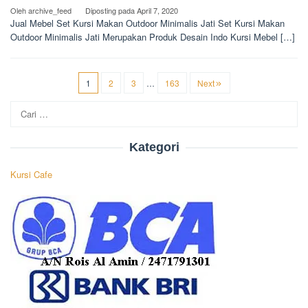
Oleh
archive_feed
Diposting pada
April 7, 2020
Jual Mebel Set Kursi Makan Outdoor Minimalis Jati Set Kursi Makan
Outdoor Minimalis Jati Merupakan Produk Desain Indo Kursi Mebel […]
1
2
3
…
163
Next
Cari
untuk:
Kategori
Kursi Cafe