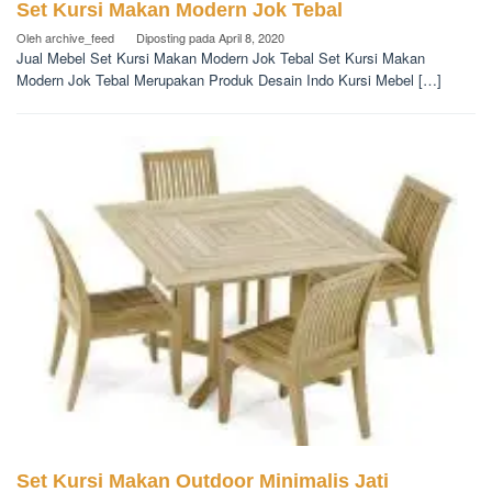
Set Kursi Makan Modern Jok Tebal
Oleh
archive_feed
Diposting pada
April 8, 2020
Jual Mebel Set Kursi Makan Modern Jok Tebal Set Kursi Makan
Modern Jok Tebal Merupakan Produk Desain Indo Kursi Mebel […]
Set Kursi Makan Outdoor Minimalis Jati