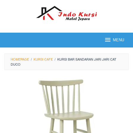
Loncat
ke
konten
MENU
HOMEPAGE
/
KURSI CAFE
/
KURSI BAR SANDARAN JARI JARI CAT
DUCO