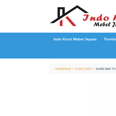
Loncat
ke
konten
Indo Kursi Mebel Jepara
Furnit
HOMEPAGE
/
KURSI CAFE
/
KURSI BAR TO