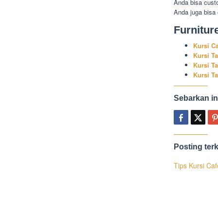
Anda bisa cust
Anda juga bisa
Furnitur
Kursi C
Kursi T
Kursi T
Kursi T
Sebarkan in
Posting terk
Tips Kursi Ca