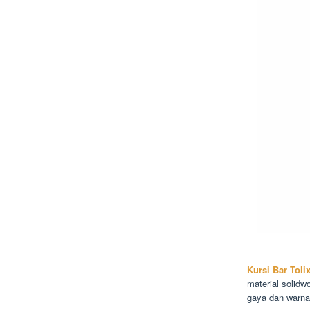
Kursi Bar Toli
material solidw
gaya dan warna