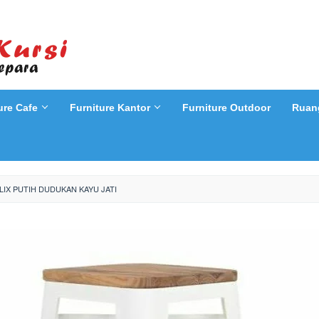
ure Cafe
Furniture Kantor
Furniture Outdoor
Ruan
LIX PUTIH DUDUKAN KAYU JATI