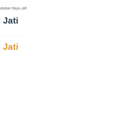
Dudukan Kayu Jati
 Jati
 Jati