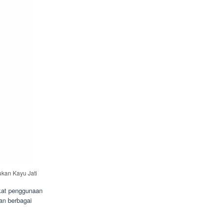
ukan Kayu Jati
rkat penggunaan
an berbagai