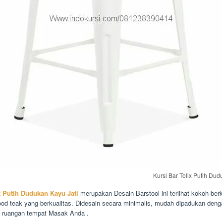
Kursi Bar Tolix Putih Dud
x Putih Dudukan Kayu Jati
merupakan Desain Barstool ini terlihat kokoh be
ood teak yang berkualitas. Didesain secara minimalis, mudah dipadukan deng
 ruangan tempat Masak Anda .