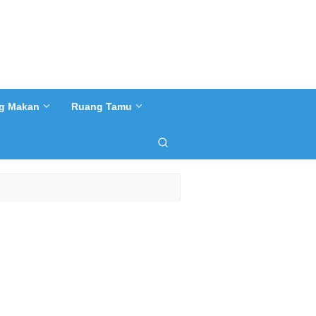
g Makan
Ruang Tamu