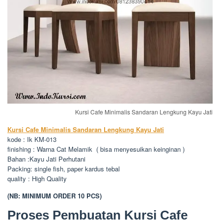
Kursi Cafe Minimalis Sandaran Lengkung Kayu Jati
Kursi Cafe Minimalis Sandaran Lengkung Kayu Jati
kode : Ik KM-013
finishing : Warna Cat Melamik ( bisa menyesuikan keinginan )
Bahan :Kayu Jati Perhutani
Packing: single fish, paper kardus tebal
quality : High Quality
(NB: MINIMUM ORDER 10 PCS)
Proses Pembuatan Kursi Cafe