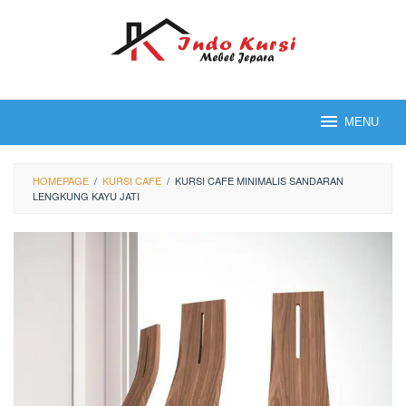
Loncat
ke
konten
MENU
HOMEPAGE
/
KURSI CAFE
/
KURSI CAFE MINIMALIS SANDARAN
LENGKUNG KAYU JATI