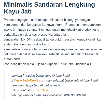
Minimalis Sandaran Lengkung
Kayu Jati
Proses pengerjaan oleh tenaga ahli dalam bidangnya dengan
ketelatenan dan kerapinan karyawan kami. Proses ini membutuhkan
waktu 3 minggu sampai 4 minggu untuk menghasilkan produk yang
berkualitas untuk anda, prosesnya antara lain:
penyerahan DP 50% sebagai tanda bukti transaksi kepada kami jika
anda minat dengan produk kami.
kami selalu update foto proses pengerjaanya sesuai dengan pesanan.
pelunasan dapat di selesaikan, setelah barang siap kirim kealamat
rumah anda.
jasa pengiriman melalui jasa ekspedisi ( truk lokal indonesia )
terimaksih sudah berkunjung di toko kami
di
Www.IndoKursi.com
dan selamat berbelanja di toko kami,
dapatkan Harga terbaik untuk anda.
Klik model lain
Kursi Cafe
hubungi kami di ( whatsapp/call/line : 081238390414)