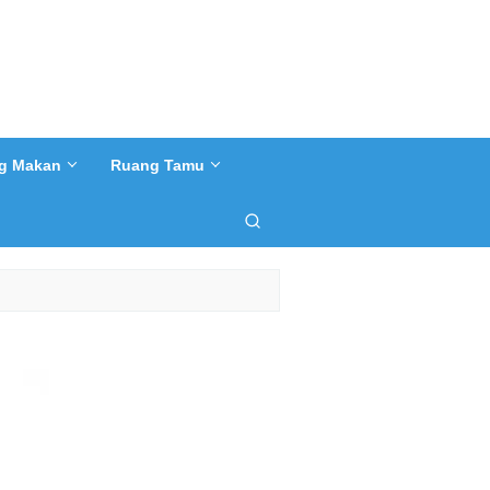
g Makan
Ruang Tamu