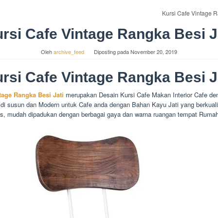
Kursi Cafe Vintage 
rsi Cafe Vintage Rangka Besi J
Oleh
archive_feed
Diposting pada
November 20, 2019
rsi Cafe Vintage Rangka Besi J
tage Rangka Besi Jati
merupakan Desain Kursi Cafe Makan Interior Cafe de
 di susun dan Modern untuk Cafe anda dengan Bahan Kayu Jati yang berkuali
is, mudah dipadukan dengan berbagai gaya dan warna ruangan tempat Ruma