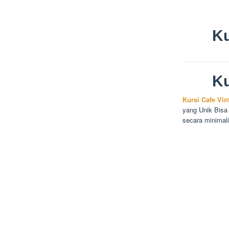
Ku
Ku
Kursi Cafe Vin
yang Unik Bisa
secara minimal