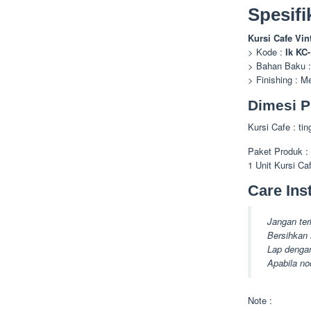
Spesifi
Kursi Cafe Vin
> Kode :
Ik KC
> Bahan Baku :
> Finishing : M
Dimesi P
Kursi Cafe : ti
Paket Produk :
1 Unit Kursi C
Care Inst
Jangan ter
Bersihkan 
Lap dengan
Apabila no
Note :