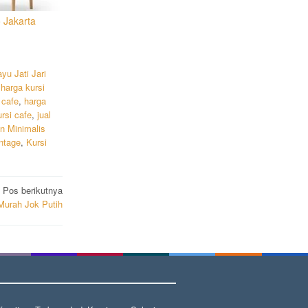
 Jakarta
yu Jati Jari
,
harga kursi
 cafe
,
harga
ursi cafe
,
jual
n Minimalis
ntage
,
Kursi
Pos berikutnya
Murah Jok Putih