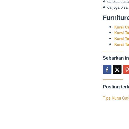
Anda bisa cust
Anda juga bisa
Furnitur
Kursi C
Kursi T
Kursi T
Kursi T
Sebarkan in
Posting terk
Tips Kursi Ca