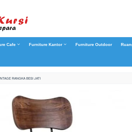
ure Cafe
Furniture Kantor
Furniture Outdoor
Ruan
INTAGE RANGKA BESI JATI