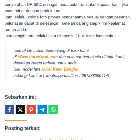
penyerahan DP 50% sebagai tanda bukti transaksi kepada kami jika
anda minat dengan produk kami.
kami selalu update foto proses pengerjaanya sesuai dengan pesanan.
pelunasan dapat di selesaikan, setelah barang siap kirim kealamat
rumah anda.
jasa pengiriman melalui jasa ekspedisi ( truk lokal indonesia )
terimaksih sudah berkunjung di toko kami
di
Www.IndoKursi.com
dan selamat berbelanja di toko kami,
dapatkan Harga terbaik untuk anda.
Klik model lain
Kursi Kayu Bangku
hubungi kami di ( whatsapp/call/line : 081238390414)
Sebarkan ini:
Posting terkait: