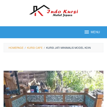
Loncat
ke
konten
MENU
HOMEPAGE
/
KURSI CAFE
/
KURSI JATI MINIMALIS MODEL KOIN