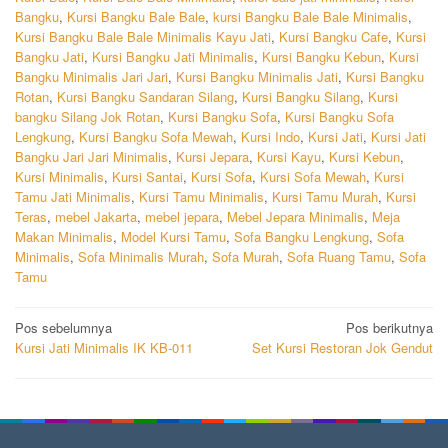
Bangku
,
Kursi Bangku Bale Bale
,
kursi Bangku Bale Bale Minimalis
,
Kursi Bangku Bale Bale Minimalis Kayu Jati
,
Kursi Bangku Cafe
,
Kursi
Bangku Jati
,
Kursi Bangku Jati Minimalis
,
Kursi Bangku Kebun
,
Kursi
Bangku Minimalis Jari Jari
,
Kursi Bangku Minimalis Jati
,
Kursi Bangku
Rotan
,
Kursi Bangku Sandaran Silang
,
Kursi Bangku Silang
,
Kursi
bangku Silang Jok Rotan
,
Kursi Bangku Sofa
,
Kursi Bangku Sofa
Lengkung
,
Kursi Bangku Sofa Mewah
,
Kursi Indo
,
Kursi Jati
,
Kursi Jati
Bangku Jari Jari Minimalis
,
Kursi Jepara
,
Kursi Kayu
,
Kursi Kebun
,
Kursi Minimalis
,
Kursi Santai
,
Kursi Sofa
,
Kursi Sofa Mewah
,
Kursi
Tamu Jati Minimalis
,
Kursi Tamu Minimalis
,
Kursi Tamu Murah
,
Kursi
Teras
,
mebel Jakarta
,
mebel jepara
,
Mebel Jepara Minimalis
,
Meja
Makan Minimalis
,
Model Kursi Tamu
,
Sofa Bangku Lengkung
,
Sofa
Minimalis
,
Sofa Minimalis Murah
,
Sofa Murah
,
Sofa Ruang Tamu
,
Sofa
Tamu
Navigasi
Pos sebelumnya
Pos berikutnya
Kursi Jati Minimalis IK KB-011
Set Kursi Restoran Jok Gendut
pos