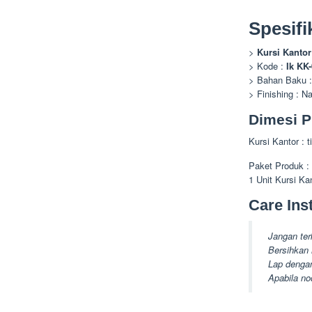
Spesifi
>
Kursi Kantor
> Kode :
Ik KK
> Bahan Baku :
> Finishing : N
Dimesi P
Kursi Kantor : 
Paket Produk :
1 Unit Kursi Ka
Care Inst
Jangan ter
Bersihkan 
Lap dengan
Apabila no