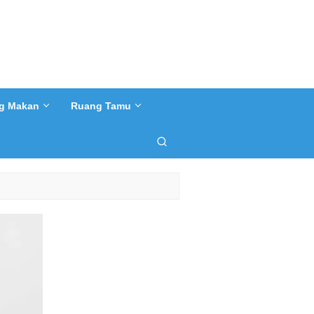
g Makan
Ruang Tamu