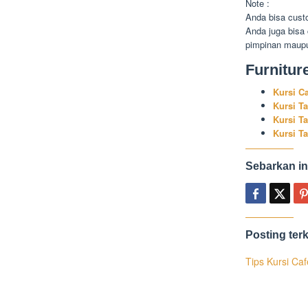
Note :
Anda bisa cust
Anda juga bisa
pimpinan maupu
Furnitur
Kursi C
Kursi T
Kursi T
Kursi T
Sebarkan in
Posting terk
Tips Kursi Ca