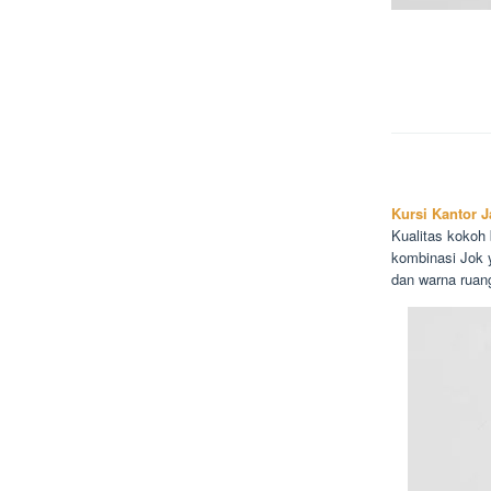
Kursi Kantor J
Kualitas kokoh 
kombinasi Jok 
dan warna ruan