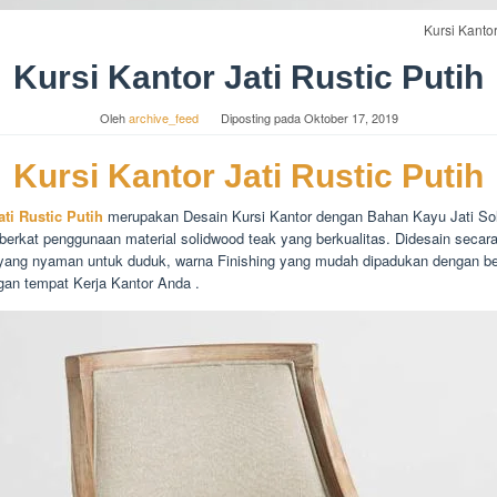
Kursi Kantor
Kursi Kantor Jati Rustic Putih
Oleh
archive_feed
Diposting pada
Oktober 17, 2019
Kursi Kantor Jati Rustic Putih
ati Rustic Putih
merupakan Desain Kursi Kantor dengan Bahan Kayu Jati Soli
berkat penggunaan material solidwood teak yang berkualitas. Didesain secar
yang nyaman untuk duduk, warna Finishing yang mudah dipadukan dengan be
gan tempat Kerja Kantor Anda .