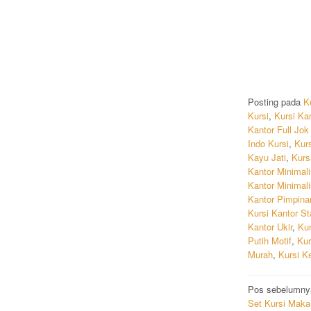
Posting pada
K
Kursi
,
Kursi Ka
Kantor Full Jok
Indo Kursi
,
Kurs
Kayu Jati
,
Kurs
Kantor Minimali
Kantor Minimal
Kantor Pimpina
Kursi Kantor St
Kantor Ukir
,
Kur
Putih Motif
,
Kur
Murah
,
Kursi Ke
Navigas
Pos sebelumny
Set Kursi Maka