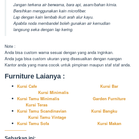
Jangan terkena air berwarna, bara api, asam/bahan kimia.
Bersihkan menggunakan kain microfiber.
Lap dengan kain lembab ikuti arah alur kayu.
Apabila noda membandel boleh gunakan air kemudian
langsung seka dengan lap kering.
Note :
Anda bisa custom warna sesuai dengan yang anda inginkan.
Anda juga bisa custom ukuran yang disesuaikan dengan ruangan
Kantor anda yang mana cocok untuk pimpinan maupun staf staf anda.
Furniture Laianya :
Kursi Cafe
Kursi Bar
Kursi Minimalis
Kursi Tamu Minimalis
Garden Furniture
Kursi Teras
Kursi Tamu Scandinavian
Kursi Bangku
Kursi Tamu Vintage
Kursi Tamu Sofa
Kursi Makan
Sebarkan ini: