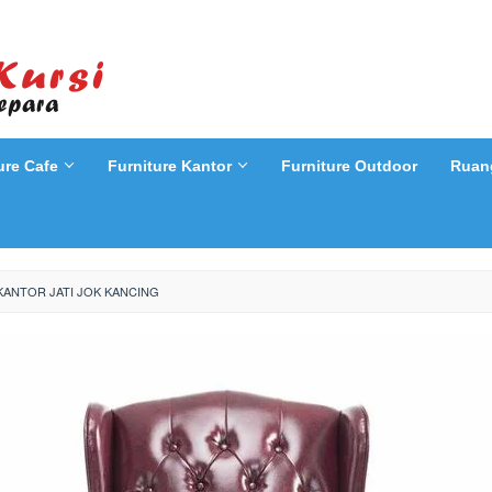
ure Cafe
Furniture Kantor
Furniture Outdoor
Ruan
KANTOR JATI JOK KANCING