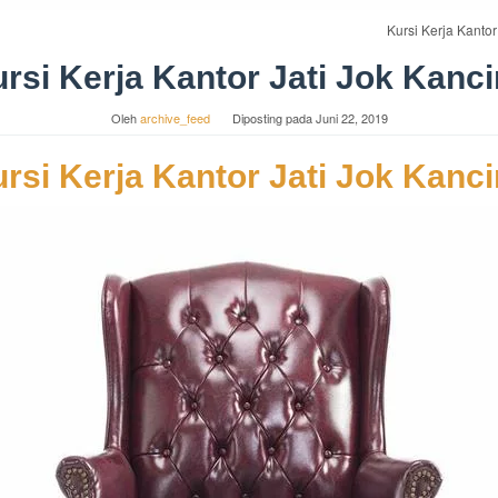
Kursi Kerja Kantor
rsi Kerja Kantor Jati Jok Kanc
Oleh
archive_feed
Diposting pada
Juni 22, 2019
rsi Kerja Kantor Jati Jok Kanc