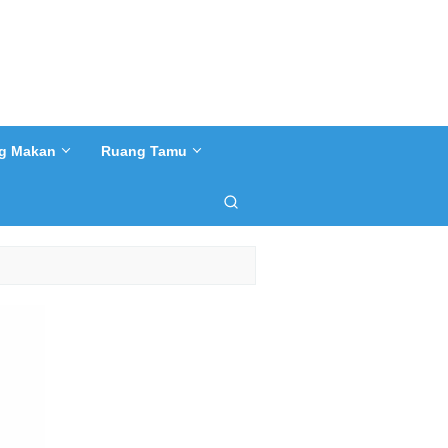
g Makan
Ruang Tamu