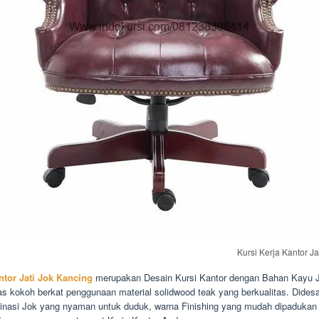
Kursi Kerja Kantor Ja
ntor Jati Jok Kancing
merupakan Desain Kursi Kantor dengan Bahan Kayu Jat
as kokoh berkat penggunaan material solidwood teak yang berkualitas. Dides
inasi Jok yang nyaman untuk duduk, warna Finishing yang mudah dipadukan