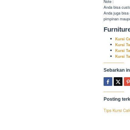
Note :
Anda bisa cust
Anda juga bisa
pimpinan maupu
Furnitur
Kursi C
Kursi T
Kursi T
Kursi T
Sebarkan in
Posting terk
Tips Kursi Ca