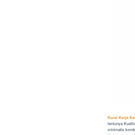
Kursi Kerja Ka
tentunya Kualit
minimalis komb