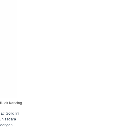
ti Jok Kancing
i Solid ini
ain secara
 dengan