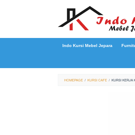
Loncat
ke
konten
Indo Kursi Mebel Jepara
Furnit
HOMEPAGE
/
KURSI CAFE
/
KURSI KERJA 