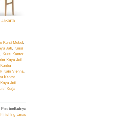
 Jakarta
do Kursi Mebel
,
ayu Jati
,
Kursi
a
,
Kursi Kantor
tor Kayu Jati
 Kantor
ok Kain Vienna
,
si Kantor
 Kayu Jati
ursi Kerja
Pos berikutnya
 Finishing Emas