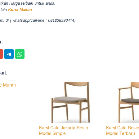
tkan Harga terbaik untuk anda.
lain
Kursi Makan
mi di ( whatsapp/call/line : 081238390414)
i:
ait:
fe Murah
Kursi Cafe Jakarta Resto
Kursi Cafe Resto
Model Simple
Model Terbaru