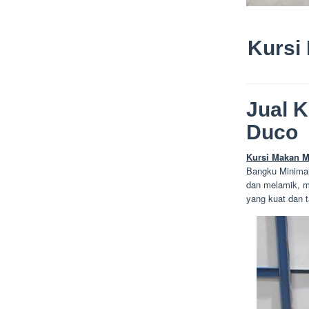
Kursi
Jual 
Duco
Kursi Makan M
Bangku Minimal
dan melamik, m
yang kuat dan 