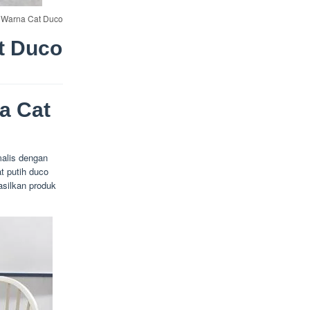
a Warna Cat Duco
t Duco
a Cat
alis dengan
t putih duco
silkan produk