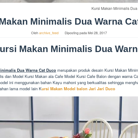
Kursi Makan Minimalis Du
 Makan Minimalis Dua Warna Ca
Oleh
archive_feed
Diposting pada
Mei 28, 2017
Kursi Makan Minimalis Dua Warn
inimalis Dua Warna Cat Duco
merupakan produk desain Kursi Makan Minim
is dan Model Kursi Makan ala Cafe Model Kursi Cafe Balon dengan warna Ca
odel ini menggunakan bahan Kayu mahoni yang berkualitas sehingga mengha
tahan lama model lain K
ursi Makan Model balon Jari Jari Duco