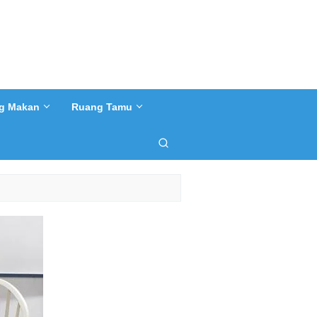
g Makan
Ruang Tamu