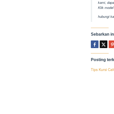
kami, dapa
Klik model 
hubungi ka
Sebarkan in
Posting terk
Tips Kursi Ca