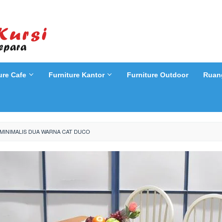
ure Cafe
Furniture Kantor
Furniture Outdoor
Ruan
MINIMALIS DUA WARNA CAT DUCO