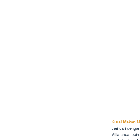
Kursi Makan M
Jari Jari deng
Villa anda lebi