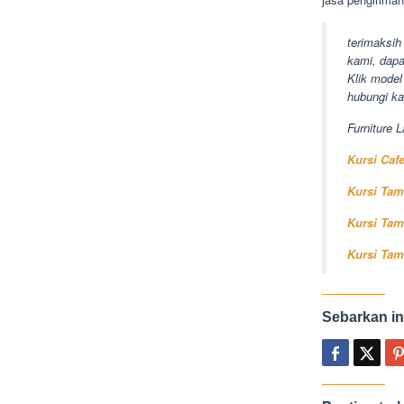
terimaksih
kami, dapa
Klik model
hubungi ka
Furniture L
Kursi Caf
Kursi Tam
Kursi Tam
Kursi Tam
Sebarkan in