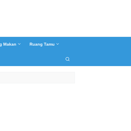
g Makan
Ruang Tamu