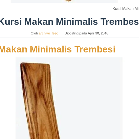
Kursi Makan Mi
Kursi Makan Minimalis Trembes
Oleh
archive_feed
Diposting pada
April 30, 2018
 Makan Minimalis Trembesi