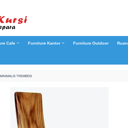
ure Cafe
Furniture Kantor
Furniture Outdoor
Ruan
MINIMALIS TREMBESI