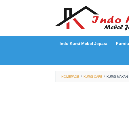
Loncat
ke
konten
Indo Kursi Mebel Jepara
Furnit
HOMEPAGE
/
KURSI CAFE
/
KURSI MAKAN 