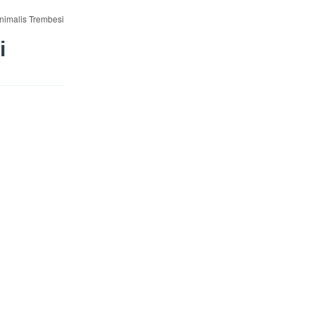
nimalis Trembesi
i