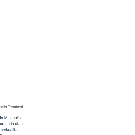
alis Trembesi
in Minimalis
ran anda atau
berkualitas