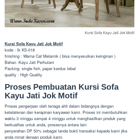
Kursi Sofa Kayu Jati Jok Motif
Kursi Sofa Kayu Jati Jok Motif
kode : Ik KS-018
finishing : Warna Cat Melamik ( bisa menyesuikan keinginan )
Bahan :Kayu Jati Perhutani
Packing: single fish, paper kardus tebal
quality : High Quality
Proses Pembuatan Kursi Sofa
Kayu Jati Jok Motif
Proses pengerjaan oleh tenaga ahli dalam bidangnya dengan
ketelatenan dan kerapinan karyawan kami. Proses ini membutuhkan
waktu 3 minggu sampai 4 minggu untuk menghasilkan produk yang
berkualitas untuk anda, prosesnya antara lain:
penyerahan DP 50% sebagai tanda bukti transaksi kepada kami jika
anda minat dengan produk kami.