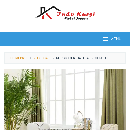
Loncat
ke
konten
MENU
HOMEPAGE
/
KURSI CAFE
/
KURSI SOFA KAYU JATI JOK MOTIF