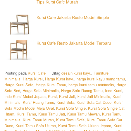
Tips Kursi Cafe Murah
Kursi Cafe Jakarta Resto Model Simple
Kursi Cafe Resto Jakarta Model Terbaru
Posting pada
Kursi Cafe
Ditag
desain kursi kayu
,
Furniture
Minimalis
,
Harga Kursi
,
Harga Kursi kayu
,
harga kursi kayu ruang tamu
,
Harga Kursi Sofa
,
Harga Kursi Tamu
,
harga kursi tamu minimalis
,
Harga
Sofa Bed
,
Harga Sofa Minimalis
,
Harga Sofa Ruang Tamu
,
Indo Kursi
,
Indo Kursi Mebel Jepara
,
Kursi
,
Kursi Jati
,
kursi Jati Minimalis
,
Kursi
Minimalis
,
Kursi Ruang Tamu
,
Kursi Sofa
,
Kursi Sofa Cat Duco
,
Kursi
Sofa Modrn Model Meja Oval
,
Kursi Sofa Single
,
Kursi Sofa Single Cat
Hitam
,
Kursi Tamu
,
Kursi Tamu Jati
,
Kursi Tamu Mewah
,
Kursi Tamu
Minimalis
,
Kursi Tamu Murah
,
Kursi Tamu Sofa
,
Kursi Tamu Sofa Cat
Duco
,
Kursi Tamu Sofa Ukiran
,
Kursi Tamu Sofa Ukiran Jepara
,
Kursi