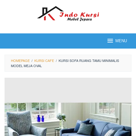
Loncat
ke
konten
MENU
HOMEPAGE
/
KURSI CAFE
/
KURSI SOFA RUANG TAMU MINIMALIS
MODEL MEJA OVAL