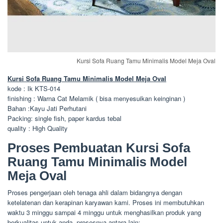
Kursi Sofa Ruang Tamu Minimalis Model Meja Oval
Kursi Sofa Ruang Tamu Minimalis Model Meja Oval
kode : Ik KTS-014
finishing : Warna Cat Melamik ( bisa menyesuikan keinginan )
Bahan :Kayu Jati Perhutani
Packing: single fish, paper kardus tebal
quality : High Quality
Proses Pembuatan Kursi Sofa
Ruang Tamu Minimalis Model
Meja Oval
Proses pengerjaan oleh tenaga ahli dalam bidangnya dengan
ketelatenan dan kerapinan karyawan kami. Proses ini membutuhkan
waktu 3 minggu sampai 4 minggu untuk menghasilkan produk yang
berkualitas untuk anda, prosesnya antara lain: