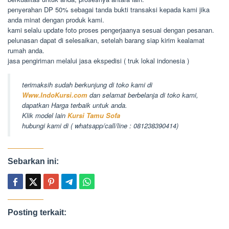
penyerahan DP 50% sebagai tanda bukti transaksi kepada kami jika
anda minat dengan produk kami.
kami selalu update foto proses pengerjaanya sesuai dengan pesanan.
pelunasan dapat di selesaikan, setelah barang siap kirim kealamat
rumah anda.
jasa pengiriman melalui jasa ekspedisi ( truk lokal indonesia )
terimaksih sudah berkunjung di toko kami di
Www.IndoKursi.com
dan selamat berbelanja di toko kami,
dapatkan Harga terbaik untuk anda.
Klik model lain
Kursi Tamu Sofa
hubungi kami di ( whatsapp/call/line : 081238390414)
Sebarkan ini:
Posting terkait: