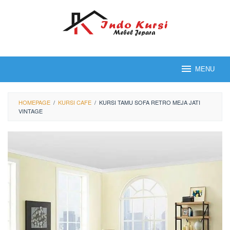
Loncat
ke
konten
MENU
HOMEPAGE
/
KURSI CAFE
/
KURSI TAMU SOFA RETRO MEJA JATI
VINTAGE