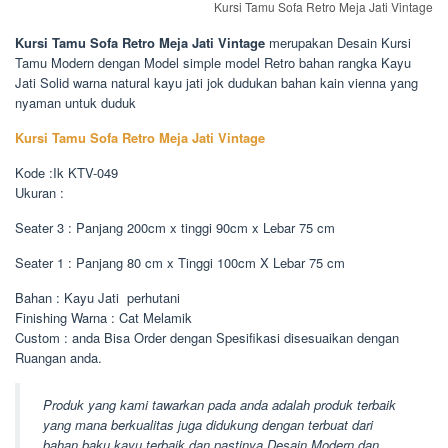
Kursi Tamu Sofa Retro Meja Jati Vintage
Kursi Tamu Sofa Retro Meja Jati Vintage
merupakan Desain Kursi
Tamu Modern dengan Model simple model Retro bahan rangka Kayu
Jati Solid warna natural kayu jati jok dudukan bahan kain vienna yang
nyaman untuk duduk
Kursi Tamu Sofa Retro Meja Jati Vintage
Kode :Ik KTV-049
Ukuran :
Seater 3 : Panjang 200cm x tinggi 90cm x Lebar 75 cm
Seater 1 : Panjang 80 cm x Tinggi 100cm X Lebar 75 cm
Bahan : Kayu Jati perhutani
Finishing Warna : Cat Melamik
Custom : anda Bisa Order dengan Spesifikasi disesuaikan dengan
Ruangan anda.
Produk yang kami tawarkan pada anda adalah produk terbaik
yang mana berkualitas juga didukung dengan terbuat dari
bahan baku kayu terbaik dan pastinya Desain Modern dan