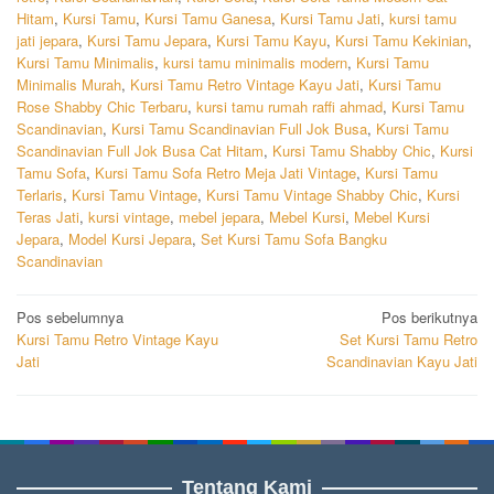
Hitam
,
Kursi Tamu
,
Kursi Tamu Ganesa
,
Kursi Tamu Jati
,
kursi tamu
jati jepara
,
Kursi Tamu Jepara
,
Kursi Tamu Kayu
,
Kursi Tamu Kekinian
,
Kursi Tamu Minimalis
,
kursi tamu minimalis modern
,
Kursi Tamu
Minimalis Murah
,
Kursi Tamu Retro Vintage Kayu Jati
,
Kursi Tamu
Rose Shabby Chic Terbaru
,
kursi tamu rumah raffi ahmad
,
Kursi Tamu
Scandinavian
,
Kursi Tamu Scandinavian Full Jok Busa
,
Kursi Tamu
Scandinavian Full Jok Busa Cat Hitam
,
Kursi Tamu Shabby Chic
,
Kursi
Tamu Sofa
,
Kursi Tamu Sofa Retro Meja Jati Vintage
,
Kursi Tamu
Terlaris
,
Kursi Tamu Vintage
,
Kursi Tamu Vintage Shabby Chic
,
Kursi
Teras Jati
,
kursi vintage
,
mebel jepara
,
Mebel Kursi
,
Mebel Kursi
Jepara
,
Model Kursi Jepara
,
Set Kursi Tamu Sofa Bangku
Scandinavian
Navigasi
Pos sebelumnya
Pos berikutnya
Kursi Tamu Retro Vintage Kayu
Set Kursi Tamu Retro
pos
Jati
Scandinavian Kayu Jati
Tentang Kami