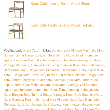
Kursi Cafe Jakarta Resto Model Simple
Kursi Cafe Resto Jakarta Model Terbaru
Posting pada
Kursi Cafe
Ditag
Bangku Sofa Vintage Minimalis Meja
Bundar
,
Daftar Harga Sofa
,
furniture jati
,
Furniture Jengki
,
furniture
jepara
,
Furniture Minimalis
,
furniture retro
,
furniture vintage
,
furniture
Vintage Minimalis
,
Gambar kursi Tamu
,
Gambar Kursi Tamu Minimalis
,
Harga Kursi Jati
,
Harga Kursi Minimalis
,
Harga Kursi Sofa
,
Harga Kursi
Tamu
,
Harga Kursi Tamu Jati
,
harga kursi tamu minimalis
,
Harga Kursi
Tamu Murah
,
harga set ruang tamu vintage
,
Indo Kursi
,
Indo Kursi
Jepara
,
Indo Kursi Mebel Jepara
,
Indo Kursi Vintage
,
jual furniture
jepara
,
jual furniture murah
,
Jual Kursi Tamu
,
katalog mebel jepara
,
Kursi Bangku Sofa Tamu 3 Seater Vintage
,
Kursi Cafe Scandinavian
,
Kursi Ganesa
,
Kursi Indo
,
Kursi Indo Vintage
,
Kursi Jati
,
Kursi Jati
Ganesa
,
Kursi Jati Jepara
,
Kursi Jepara
,
kursi mewah vintage
,
kursi
retro
,
Kursi Scandinavian
,
Kursi Sofa
,
Kursi Sofa Tamu Modern Cat