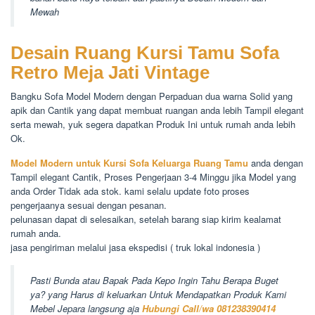
Mewah
Desain Ruang Kursi Tamu Sofa
Retro Meja Jati Vintage
Bangku Sofa Model Modern dengan Perpaduan dua warna Solid yang
apik dan Cantik yang dapat membuat ruangan anda lebih Tampil elegant
serta mewah, yuk segera dapatkan Produk Ini untuk rumah anda lebih
Ok.
Model Modern untuk Kursi Sofa Keluarga Ruang Tamu
anda dengan
Tampil elegant Cantik, Proses Pengerjaan 3-4 Minggu jika Model yang
anda Order Tidak ada stok. kami selalu update foto proses
pengerjaanya sesuai dengan pesanan.
pelunasan dapat di selesaikan, setelah barang siap kirim kealamat
rumah anda.
jasa pengiriman melalui jasa ekspedisi ( truk lokal indonesia )
Pasti Bunda atau Bapak Pada Kepo Ingin Tahu Berapa Buget
ya? yang Harus di keluarkan Untuk Mendapatkan Produk Kami
Mebel Jepara langsung aja
Hubungi Call/wa 081238390414