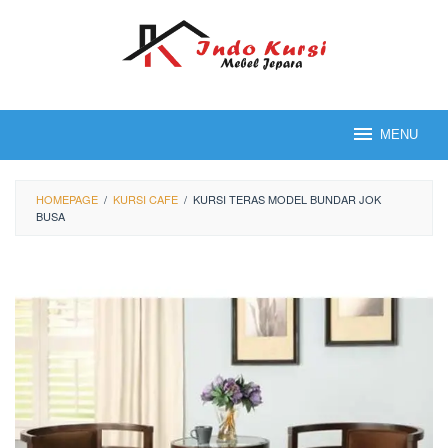
Loncat
ke
konten
MENU
HOMEPAGE
/
KURSI CAFE
/
KURSI TERAS MODEL BUNDAR JOK
BUSA