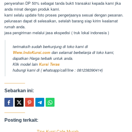
penyerahan DP 50% sebagai tanda bukti transaksi kepada kami jika
anda minat dengan produk kami.
kami selalu update foto proses pengerjaanya sesuai dengan pesanan.
pelunasan dapat di selesaikan, setelah barang siap kirim kealamat
rumah anda.
jasa pengiriman melalui jasa ekspedisi ( truk lokal indonesia )
terimaksih sudah berkunjung di toko kami di
Www.IndoKursi.com
dan selamat berbelanja di toko kami,
dapatkan Harga terbaik untuk anda.
Klik model lain
Kursi Teras
hubungi kami di ( whatsapp/call/line : 081238390414)
Sebarkan ini:
Posting terkait:
Tips Kursi Cafe Murah