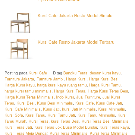
Kursi Cafe Jakarta Resto Model Simple
Kursi Cafe Resto Jakarta Model Terbaru
Posting pada
Kursi Cafe
Ditag
Bangku Teras
,
desain kursi kayu
,
Furniture Jakarta
,
Furniture Jambi
,
Harga Kursi
,
Harga Kursi Besi
,
Harga Kursi kayu
,
harga kursi kayu ruang tamu
,
Harga Kursi Tamu
,
harga kursi tamu minimalis
,
Harga Kursi Teras
,
Harga Kursi Teras Besi
,
Harga Kursi Teras Minimalis
,
Indo Kursi
,
Jual Furniture
,
Jual Kursi
Teras
,
Kursi Besi
,
Kursi Besi Minimalis
,
Kursi Cafe
,
Kursi Cafe Jati
,
Kursi Cafe Minimalis
,
Kursi Jati
,
kursi Jati Minimalis
,
Kursi Minimalis
,
Kursi Sofa
,
Kursi Tamu
,
Kursi Tamu Jati
,
Kursi Tamu Minimalis
,
Kursi
Tamu Murah
,
Kursi Teras
,
kursi Teras Besi
,
Kursi Teras Besi Minimalis
,
Kursi Teras Jati
,
Kursi Teras Jok Busa Model Bundar
,
Kursi Teras kayu
,
Kursi Teras Meja Bundar
,
Kursi Teras Minimalis
,
Kursi Teras Minimalis