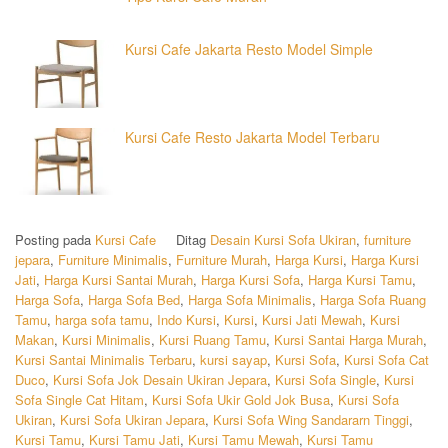
Kursi Cafe Jakarta Resto Model Simple
Kursi Cafe Resto Jakarta Model Terbaru
Posting pada
Kursi Cafe
Ditag
Desain Kursi Sofa Ukiran
,
furniture
jepara
,
Furniture Minimalis
,
Furniture Murah
,
Harga Kursi
,
Harga Kursi
Jati
,
Harga Kursi Santai Murah
,
Harga Kursi Sofa
,
Harga Kursi Tamu
,
Harga Sofa
,
Harga Sofa Bed
,
Harga Sofa Minimalis
,
Harga Sofa Ruang
Tamu
,
harga sofa tamu
,
Indo Kursi
,
Kursi
,
Kursi Jati Mewah
,
Kursi
Makan
,
Kursi Minimalis
,
Kursi Ruang Tamu
,
Kursi Santai Harga Murah
,
Kursi Santai Minimalis Terbaru
,
kursi sayap
,
Kursi Sofa
,
Kursi Sofa Cat
Duco
,
Kursi Sofa Jok Desain Ukiran Jepara
,
Kursi Sofa Single
,
Kursi
Sofa Single Cat Hitam
,
Kursi Sofa Ukir Gold Jok Busa
,
Kursi Sofa
Ukiran
,
Kursi Sofa Ukiran Jepara
,
Kursi Sofa Wing Sandararn Tinggi
,
Kursi Tamu
,
Kursi Tamu Jati
,
Kursi Tamu Mewah
,
Kursi Tamu