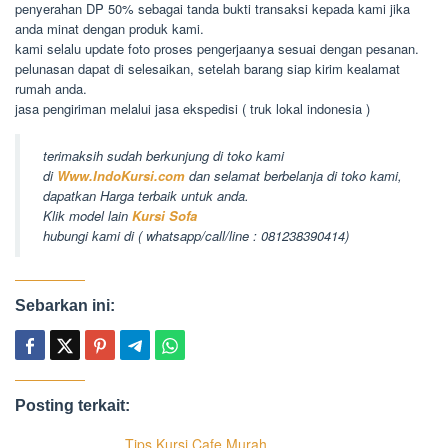
penyerahan DP 50% sebagai tanda bukti transaksi kepada kami jika
anda minat dengan produk kami.
kami selalu update foto proses pengerjaanya sesuai dengan pesanan.
pelunasan dapat di selesaikan, setelah barang siap kirim kealamat
rumah anda.
jasa pengiriman melalui jasa ekspedisi ( truk lokal indonesia )
terimaksih sudah berkunjung di toko kami
di
Www.IndoKursi.com
dan selamat berbelanja di toko kami,
dapatkan Harga terbaik untuk anda.
Klik model lain
Kursi Sofa
hubungi kami di ( whatsapp/call/line : 081238390414)
Sebarkan ini:
Posting terkait:
Tips Kursi Cafe Murah