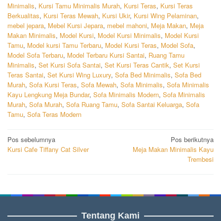
Minimalis
,
Kursi Tamu Minimalis Murah
,
Kursi Teras
,
Kursi Teras
Berkualitas
,
Kursi Teras Mewah
,
Kursi Ukir
,
Kursi Wing Pelaminan
,
mebel jepara
,
Mebel Kursi Jepara
,
mebel mahoni
,
Meja Makan
,
Meja
Makan Minimalis
,
Model Kursi
,
Model Kursi Minimalis
,
Model Kursi
Tamu
,
Model kursi Tamu Terbaru
,
Model Kursi Teras
,
Model Sofa
,
Model Sofa Terbaru
,
Model Terbaru Kursi Santai
,
Ruang Tamu
Minimalis
,
Set Kursi Sofa Santai
,
Set Kursi Teras Cantik
,
Set Kursi
Teras Santai
,
Set Kursi Wing Luxury
,
Sofa Bed Minimalis
,
Sofa Bed
Murah
,
Sofa Kursi Teras
,
Sofa Mewah
,
Sofa Minimalis
,
Sofa Minimalis
Kayu Lengkung Meja Bundar
,
Sofa Minimalis Modern
,
Sofa Minimalis
Murah
,
Sofa Murah
,
Sofa Ruang Tamu
,
Sofa Santai Keluarga
,
Sofa
Tamu
,
Sofa Teras Modern
Navigasi
Pos sebelumnya
Pos berikutnya
Kursi Cafe Tiffany Cat Silver
Meja Makan Minimalis Kayu
pos
Trembesi
Tentang Kami