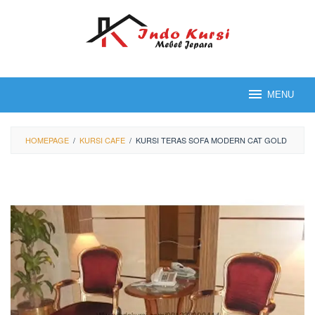
Loncat
ke
konten
MENU
HOMEPAGE
/
KURSI CAFE
/
KURSI TERAS SOFA MODERN CAT GOLD