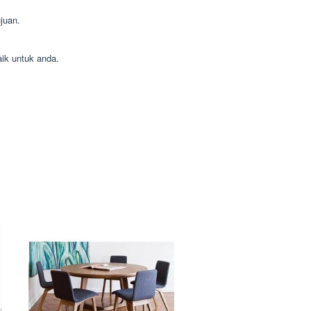
juan.
aik untuk anda.