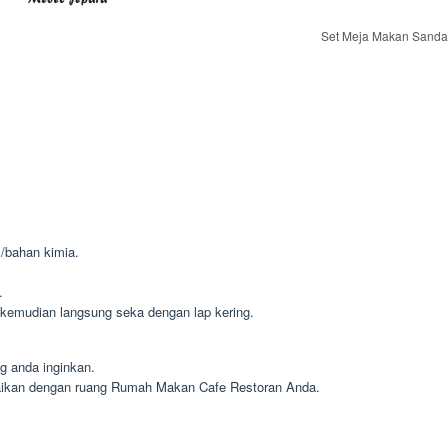
Set Meja Makan Sanda
m/bahan kimia.
.
kemudian langsung seka dengan lap kering.
g anda inginkan.
aikan dengan ruang Rumah Makan Cafe Restoran Anda.