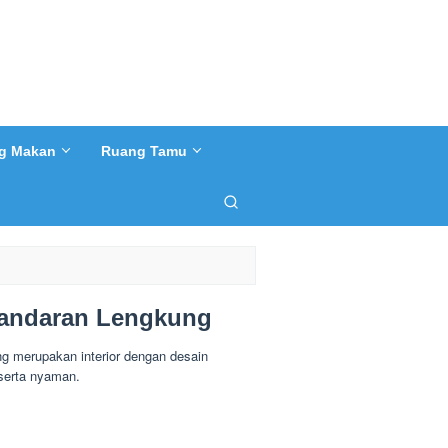
g Makan
Ruang Tamu
Sandaran Lengkung
 merupakan interior dengan desain
serta nyaman.