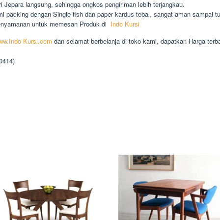
 Jepara langsung, sehingga ongkos pengiriman lebih terjangkau.
 packing dengan Single fish dan paper kardus tebal, sangat aman sampai tu
kenyamanan untuk memesan Produk di
Indo Kursi
ww.Indo Kursi.com
dan selamat berbelanja di toko kami, dapatkan Harga terb
90414)