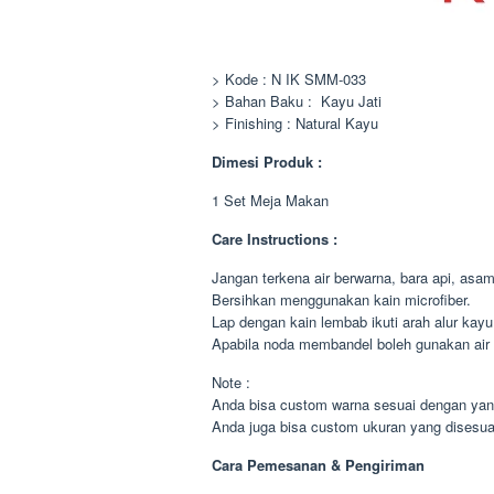
> Kode : N IK SMM-033
> Bahan Baku : Kayu Jati
> Finishing : Natural Kayu
Dimesi Produk :
1 Set Meja Makan
Care Instructions :
Jangan terkena air berwarna, bara api, asa
Bersihkan menggunakan kain microfiber.
Lap dengan kain lembab ikuti arah alur kayu
Apabila noda membandel boleh gunakan air 
Note :
Anda bisa custom warna sesuai dengan yan
Anda juga bisa custom ukuran yang disesu
Cara Pemesanan & Pengiriman