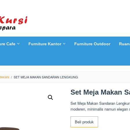
ure Cafe
Furniture Kantor
Furniture Outdoor
Ruan
MAKAN
/
SET MEJA MAKAN SANDARAN LENGKUNG
Set Meja Makan 
Set Meja Makan Sandaran Lengkung
moderen, minimalis namun elegan 
Beli produk