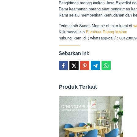
Pengiriman menggunakan Jasa Expedisi dari
Demi keamanan barang saat pengiriman kami
Kami selalu memberikan kemudahan dan 
Terimaksih Sudah Mampir di toko kami di
w
Klik model lain
Furniture Ruang Makan
hubungi kami di ( whatsapp/call/ : 0812383
Sebarkan ini:
Produk Terkait