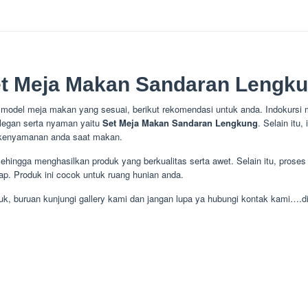
t Meja Makan Sandaran Lengk
model meja makan yang sesuai, berikut rekomendasi untuk anda. Indokursi
legan serta nyaman yaitu
Set Meja Makan Sandaran Lengkung
. Selain itu,
kenyamanan anda saat makan.
sehingga menghasilkan produk yang berkualitas serta awet. Selain itu, proses 
p. Produk ini cocok untuk ruang hunian anda.
Yuk, buruan kunjungi gallery kami dan jangan lupa ya hubungi kontak kami….d