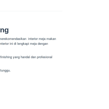
ung
 merekomendasikan interior meja makan
 interior ini di lengkapi meja dengan
finishing yang handal dan profesional
itunggu.