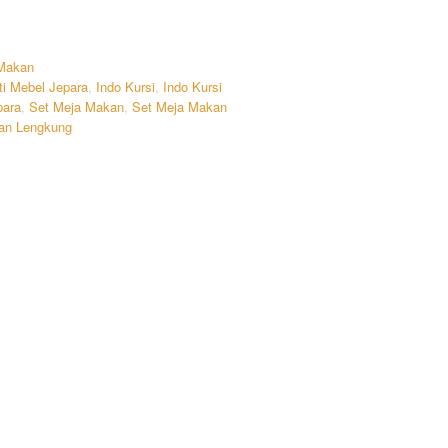
 Makan
ti Mebel Jepara
,
Indo Kursi
,
Indo Kursi
para
,
Set Meja Makan
,
Set Meja Makan
an Lengkung