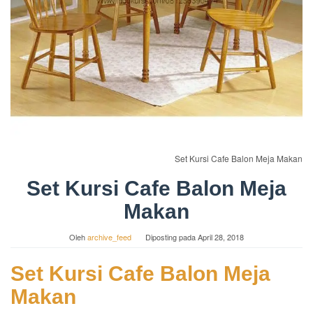
Set Kursi Cafe Balon Meja Makan
Set Kursi Cafe Balon Meja
Makan
Oleh
archive_feed
Diposting pada
April 28, 2018
Set Kursi Cafe Balon Meja
Makan