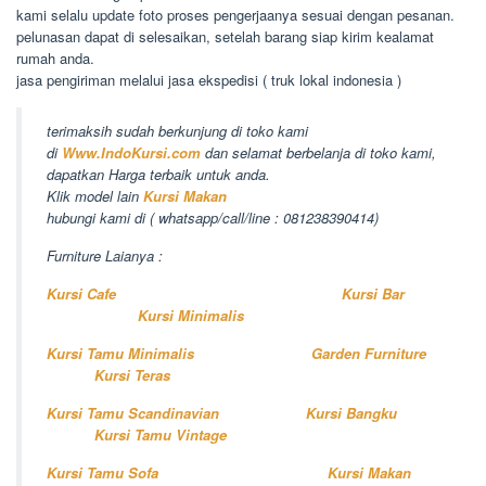
kami selalu update foto proses pengerjaanya sesuai dengan pesanan.
pelunasan dapat di selesaikan, setelah barang siap kirim kealamat
rumah anda.
jasa pengiriman melalui jasa ekspedisi ( truk lokal indonesia )
terimaksih sudah berkunjung di toko kami
di
Www.IndoKursi.com
dan selamat berbelanja di toko kami,
dapatkan Harga terbaik untuk anda.
Klik model lain
Kursi Makan
hubungi kami di ( whatsapp/call/line : 081238390414)
Furniture Laianya :
Kursi Cafe
Kursi Bar
Kursi Minimalis
Kursi Tamu Minimalis
Garden Furniture
Kursi Teras
Kursi Tamu Scandinavian
Kursi Bangku
Kursi Tamu Vintage
Kursi Tamu Sofa
Kursi Makan