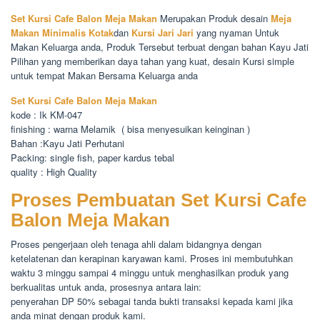
Set Kursi Cafe Balon Meja Makan
Merupakan Produk desain
Meja
Makan Minimalis Kotak
dan
Kursi Jari Jari
yang nyaman Untuk
Makan Keluarga anda, Produk Tersebut terbuat dengan bahan Kayu Jati
Pilihan yang memberikan daya tahan yang kuat, desain Kursi simple
untuk tempat Makan Bersama Keluarga anda
Set Kursi Cafe Balon Meja Makan
kode : Ik KM-047
finishing : warna Melamik ( bisa menyesuikan keinginan )
Bahan :Kayu Jati Perhutani
Packing: single fish, paper kardus tebal
quality : High Quality
Proses Pembuatan Set Kursi Cafe
Balon Meja Makan
Proses pengerjaan oleh tenaga ahli dalam bidangnya dengan
ketelatenan dan kerapinan karyawan kami. Proses ini membutuhkan
waktu 3 minggu sampai 4 minggu untuk menghasilkan produk yang
berkualitas untuk anda, prosesnya antara lain:
penyerahan DP 50% sebagai tanda bukti transaksi kepada kami jika
anda minat dengan produk kami.