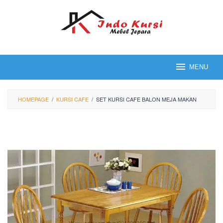
Loncat
ke
konten
MENU
HOMEPAGE
/
KURSI CAFE
/
SET KURSI CAFE BALON MEJA MAKAN