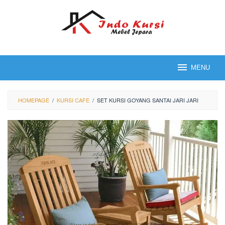
Loncat
ke
konten
MENU
HOMEPAGE
/
KURSI CAFE
/
SET KURSI GOYANG SANTAI JARI JARI