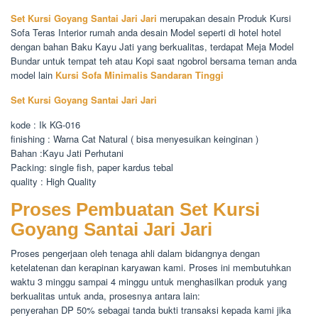
Set Kursi Goyang Santai Jari Jari
merupakan desain Produk Kursi
Sofa Teras Interior rumah anda desain Model seperti di hotel hotel
dengan bahan Baku Kayu Jati yang berkualitas, terdapat Meja Model
Bundar untuk tempat teh atau Kopi saat ngobrol bersama teman anda
model lain
Kursi Sofa Minimalis Sandaran Tinggi
Set Kursi Goyang Santai Jari Jari
kode : Ik KG-016
finishing : Warna Cat Natural ( bisa menyesuikan keinginan )
Bahan :Kayu Jati Perhutani
Packing: single fish, paper kardus tebal
quality : High Quality
Proses Pembuatan Set Kursi
Goyang Santai Jari Jari
Proses pengerjaan oleh tenaga ahli dalam bidangnya dengan
ketelatenan dan kerapinan karyawan kami. Proses ini membutuhkan
waktu 3 minggu sampai 4 minggu untuk menghasilkan produk yang
berkualitas untuk anda, prosesnya antara lain:
penyerahan DP 50% sebagai tanda bukti transaksi kepada kami jika