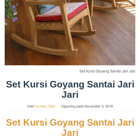
Set Kursi Goyang Santai Jari Jari
Set Kursi Goyang Santai Jari
Jari
Oleh
archive_feed
Diposting pada
November 3, 2018
Set Kursi Goyang Santai Jari
Jari