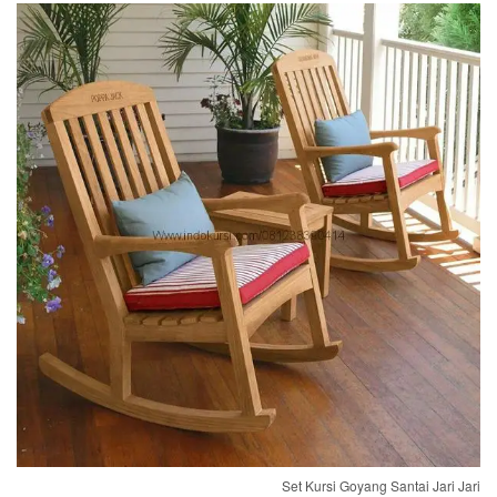
Set Kursi Goyang Santai Jari Jari