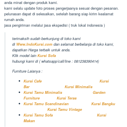
anda minat dengan produk kami.
kami selalu update foto proses pengerjaanya sesuai dengan pesanan.
pelunasan dapat di selesaikan, setelah barang siap kirim kealamat
rumah anda.
jasa pengiriman melalui jasa ekspedisi ( truk lokal indonesia )
terimaksih sudah berkunjung di toko kami
di
Www.IndoKursi.com
dan selamat berbelanja di toko kami,
dapatkan Harga terbaik untuk anda.
Klik model lain
Kursi Sofa
hubungi kami di ( whatsapp/call/line : 081238390414)
Furniture Laianya :
Kursi Cafe
Kursi
Bar
Kursi Minimalis
Kursi Tamu Minimalis
Garden
Furniture
Kursi Teras
Kursi Tamu Scandinavian
Kursi Bangku
Kursi Tamu Vintage
Kursi Tamu Sofa
Kursi
Makan