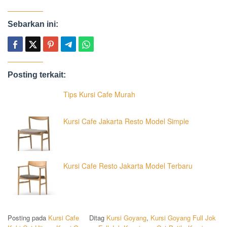
Sebarkan ini:
Posting terkait:
Tips Kursi Cafe Murah
Kursi Cafe Jakarta Resto Model Simple
Kursi Cafe Resto Jakarta Model Terbaru
Posting pada
Kursi Cafe
Ditag
Kursi Goyang
,
Kursi Goyang Full Jok