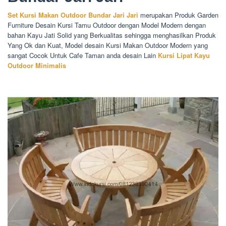
Set Kursi Makan Outdoor Bundar Jari Jari
merupakan Produk Garden
Furniture Desain Kursi Tamu Outdoor dengan Model Modern dengan
bahan Kayu Jati Solid yang Berkualitas sehingga menghasilkan Produk
Yang Ok dan Kuat, Model desain Kursi Makan Outdoor Modern yang
sangat Cocok Untuk Cafe Taman anda desain Lain
Kursi Lipat Kayu
Outdoor Minimalis