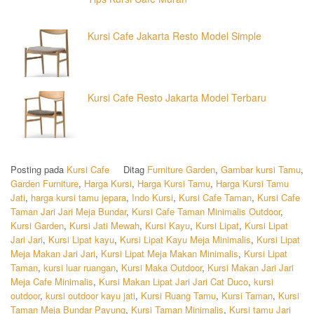
Kursi Cafe Jakarta Resto Model Simple
Kursi Cafe Resto Jakarta Model Terbaru
Posting pada
Kursi Cafe
Ditag
Furniture Garden
,
Gambar kursi Tamu
,
Garden Furniture
,
Harga Kursi
,
Harga Kursi Tamu
,
Harga Kursi Tamu
Jati
,
harga kursi tamu jepara
,
Indo Kursi
,
Kursi Cafe Taman
,
Kursi Cafe
Taman Jari Jari Meja Bundar
,
Kursi Cafe Taman Minimalis Outdoor
,
Kursi Garden
,
Kursi Jati Mewah
,
Kursi Kayu
,
Kursi Lipat
,
Kursi Lipat
Jari Jari
,
Kursi Lipat kayu
,
Kursi Lipat Kayu Meja Minimalis
,
Kursi Lipat
Meja Makan Jari Jari
,
Kursi Lipat Meja Makan Minimalis
,
Kursi Lipat
Taman
,
kursi luar ruangan
,
Kursi Maka Outdoor
,
Kursi Makan Jari Jari
Meja Cafe Minimalis
,
Kursi Makan Lipat Jari Jari Cat Duco
,
kursi
outdoor
,
kursi outdoor kayu jati
,
Kursi Ruang Tamu
,
Kursi Taman
,
Kursi
Taman Meja Bundar Payung
,
Kursi Taman Minimalis
,
Kursi tamu Jari