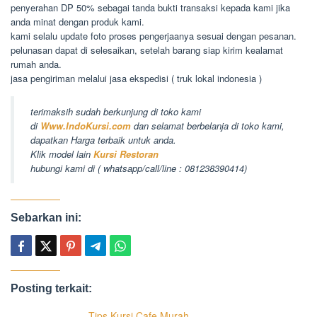
penyerahan DP 50% sebagai tanda bukti transaksi kepada kami jika
anda minat dengan produk kami.
kami selalu update foto proses pengerjaanya sesuai dengan pesanan.
pelunasan dapat di selesaikan, setelah barang siap kirim kealamat
rumah anda.
jasa pengiriman melalui jasa ekspedisi ( truk lokal indonesia )
terimaksih sudah berkunjung di toko kami
di
Www.IndoKursi.com
dan selamat berbelanja di toko kami,
dapatkan Harga terbaik untuk anda.
Klik model lain
Kursi Restoran
hubungi kami di ( whatsapp/call/line : 081238390414)
Sebarkan ini:
Posting terkait:
Tips Kursi Cafe Murah