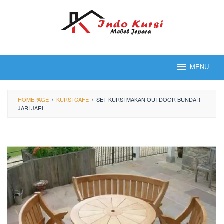
Loncat
ke
konten
MENU
HOMEPAGE
/
KURSI CAFE
/
SET KURSI MAKAN OUTDOOR BUNDAR
JARI JARI