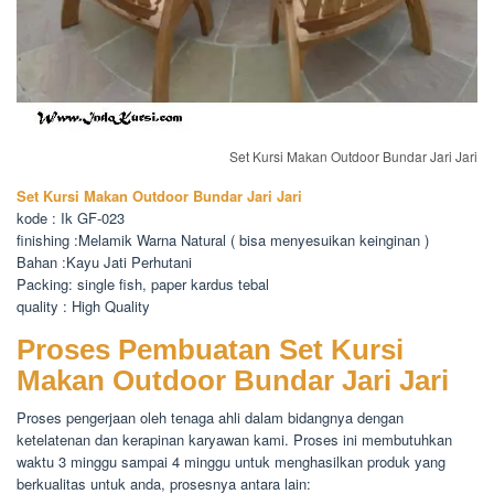
Set Kursi Makan Outdoor Bundar Jari Jari
Set Kursi Makan Outdoor Bundar Jari Jari
kode : Ik GF-023
finishing :Melamik Warna Natural ( bisa menyesuikan keinginan )
Bahan :Kayu Jati Perhutani
Packing: single fish, paper kardus tebal
quality : High Quality
Proses Pembuatan Set Kursi
Makan Outdoor Bundar Jari Jari
Proses pengerjaan oleh tenaga ahli dalam bidangnya dengan
ketelatenan dan kerapinan karyawan kami. Proses ini membutuhkan
waktu 3 minggu sampai 4 minggu untuk menghasilkan produk yang
berkualitas untuk anda, prosesnya antara lain: