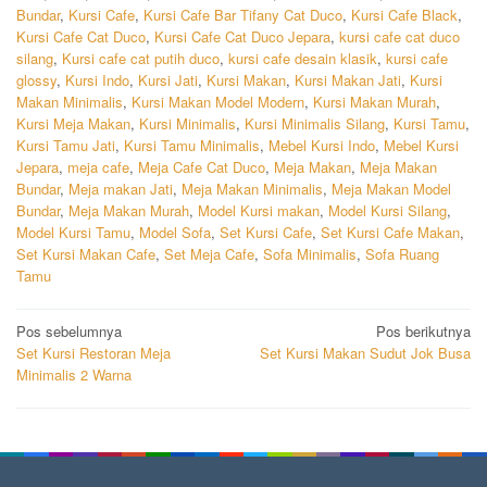
Bundar
,
Kursi Cafe
,
Kursi Cafe Bar Tifany Cat Duco
,
Kursi Cafe Black
,
Kursi Cafe Cat Duco
,
Kursi Cafe Cat Duco Jepara
,
kursi cafe cat duco
silang
,
Kursi cafe cat putih duco
,
kursi cafe desain klasik
,
kursi cafe
glossy
,
Kursi Indo
,
Kursi Jati
,
Kursi Makan
,
Kursi Makan Jati
,
Kursi
Makan Minimalis
,
Kursi Makan Model Modern
,
Kursi Makan Murah
,
Kursi Meja Makan
,
Kursi Minimalis
,
Kursi Minimalis Silang
,
Kursi Tamu
,
Kursi Tamu Jati
,
Kursi Tamu Minimalis
,
Mebel Kursi Indo
,
Mebel Kursi
Jepara
,
meja cafe
,
Meja Cafe Cat Duco
,
Meja Makan
,
Meja Makan
Bundar
,
Meja makan Jati
,
Meja Makan Minimalis
,
Meja Makan Model
Bundar
,
Meja Makan Murah
,
Model Kursi makan
,
Model Kursi Silang
,
Model Kursi Tamu
,
Model Sofa
,
Set Kursi Cafe
,
Set Kursi Cafe Makan
,
Set Kursi Makan Cafe
,
Set Meja Cafe
,
Sofa Minimalis
,
Sofa Ruang
Tamu
Navigasi
Pos sebelumnya
Pos berikutnya
Set Kursi Restoran Meja
Set Kursi Makan Sudut Jok Busa
pos
Minimalis 2 Warna