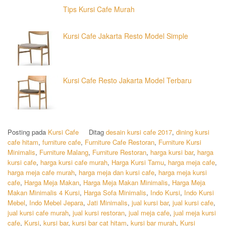
Tips Kursi Cafe Murah
Kursi Cafe Jakarta Resto Model Simple
Kursi Cafe Resto Jakarta Model Terbaru
Posting pada
Kursi Cafe
Ditag
desain kursi cafe 2017
,
dining kursi
cafe hitam
,
furniture cafe
,
Furniture Cafe Restoran
,
Furniture Kursi
Minimalis
,
Furniture Malang
,
Furniture Restoran
,
harga kursi bar
,
harga
kursi cafe
,
harga kursi cafe murah
,
Harga Kursi Tamu
,
harga meja cafe
,
harga meja cafe murah
,
harga meja dan kursi cafe
,
harga meja kursi
cafe
,
Harga Meja Makan
,
Harga Meja Makan Minimalis
,
Harga Meja
Makan Minimalis 4 Kursi
,
Harga Sofa Minimalis
,
Indo Kursi
,
Indo Kursi
Mebel
,
Indo Mebel Jepara
,
Jati Minimalis
,
jual kursi bar
,
jual kursi cafe
,
jual kursi cafe murah
,
jual kursi restoran
,
jual meja cafe
,
jual meja kursi
cafe
,
Kursi
,
kursi bar
,
kursi bar cat hitam
,
kursi bar murah
,
Kursi