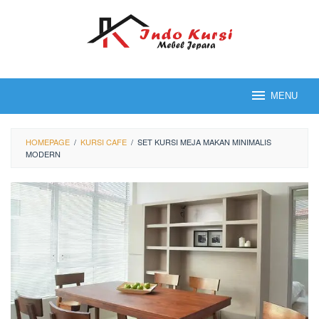
Loncat
ke
konten
MENU
HOMEPAGE
/
KURSI CAFE
/
SET KURSI MEJA MAKAN MINIMALIS
MODERN