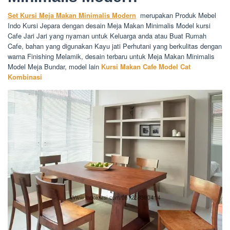
Set Kursi Meja Makan Minimalis Modern
merupakan Produk Mebel
Indo Kursi Jepara dengan desain Meja Makan Minimalis Model kursi
Cafe Jari Jari yang nyaman untuk Keluarga anda atau Buat Rumah
Cafe, bahan yang digunakan Kayu jati Perhutani yang berkulitas dengan
warna Finishing Melamik, desain terbaru untuk Meja Makan Minimalis
Model Meja Bundar, model lain
Kursi Makan Cafe Model Cat
Kombinasi