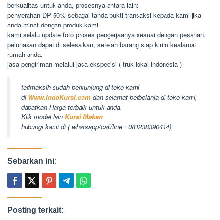
berkualitas untuk anda, prosesnya antara lain:
penyerahan DP 50% sebagai tanda bukti transaksi kepada kami jika
anda minat dengan produk kami.
kami selalu update foto proses pengerjaanya sesuai dengan pesanan.
pelunasan dapat di selesaikan, setelah barang siap kirim kealamat
rumah anda.
jasa pengiriman melalui jasa ekspedisi ( truk lokal indonesia )
terimaksih sudah berkunjung di toko kami
di
Www.IndoKursi.com
dan selamat berbelanja di toko kami,
dapatkan Harga terbaik untuk anda.
Klik model lain
Kursi Makan
hubungi kami di ( whatsapp/call/line : 081238390414)
Sebarkan ini:
Posting terkait: