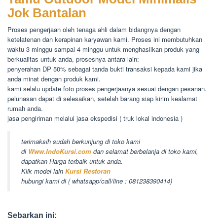
Jok Bantalan
Proses pengerjaan oleh tenaga ahli dalam bidangnya dengan
ketelatenan dan kerapinan karyawan kami. Proses ini membutuhkan
waktu 3 minggu sampai 4 minggu untuk menghasilkan produk yang
berkualitas untuk anda, prosesnya antara lain:
penyerahan DP 50% sebagai tanda bukti transaksi kepada kami jika
anda minat dengan produk kami.
kami selalu update foto proses pengerjaanya sesuai dengan pesanan.
pelunasan dapat di selesaikan, setelah barang siap kirim kealamat
rumah anda.
jasa pengiriman melalui jasa ekspedisi ( truk lokal indonesia )
terimaksih sudah berkunjung di toko kami
di
Www.IndoKursi.com
dan selamat berbelanja di toko kami,
dapatkan Harga terbaik untuk anda.
Klik model lain
Kursi Restoran
hubungi kami di ( whatsapp/call/line : 081238390414)
Sebarkan ini: