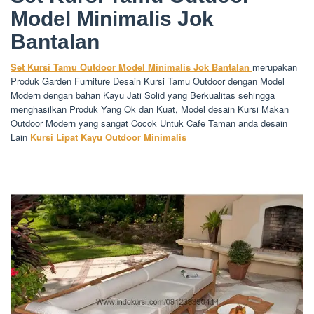
Model Minimalis Jok
Bantalan
Set Kursi Tamu Outdoor Model Minimalis Jok Bantalan
merupakan
Produk Garden Furniture Desain Kursi Tamu Outdoor dengan Model
Modern dengan bahan Kayu Jati Solid yang Berkualitas sehingga
menghasilkan Produk Yang Ok dan Kuat, Model desain Kursi Makan
Outdoor Modern yang sangat Cocok Untuk Cafe Taman anda desain
Lain
Kursi Lipat Kayu Outdoor Minimalis