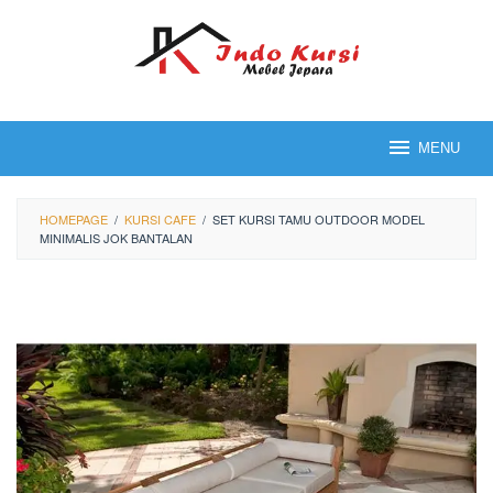
Loncat
ke
konten
MENU
HOMEPAGE
/
KURSI CAFE
/
SET KURSI TAMU OUTDOOR MODEL
MINIMALIS JOK BANTALAN