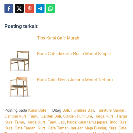
Posting terkait:
Tips Kursi Cafe Murah
Kursi Cafe Jakarta Resto Model Simple
Kursi Cafe Resto Jakarta Model Terbaru
Posting pada
Kursi Cafe
Ditag
Bali
,
Furniture Bali
,
Furniture Garden
,
Gambar kursi Tamu
,
Garden Bali
,
Garden Furniture
,
Harga Kursi
,
Harga
Kursi Tamu
,
Harga Kursi Tamu Jati
,
harga kursi tamu jepara
,
Indo Kursi
,
Kursi Cafe Taman
,
Kursi Cafe Taman Jari Jari Meja Bundar
,
Kursi Cafe