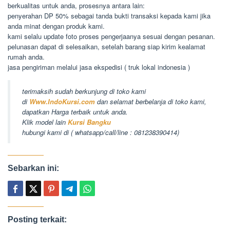
berkualitas untuk anda, prosesnya antara lain:
penyerahan DP 50% sebagai tanda bukti transaksi kepada kami jika
anda minat dengan produk kami.
kami selalu update foto proses pengerjaanya sesuai dengan pesanan.
pelunasan dapat di selesaikan, setelah barang siap kirim kealamat
rumah anda.
jasa pengiriman melalui jasa ekspedisi ( truk lokal indonesia )
terimaksih sudah berkunjung di toko kami
di
Www.IndoKursi.com
dan selamat berbelanja di toko kami,
dapatkan Harga terbaik untuk anda.
Klik model lain
Kursi Bangku
hubungi kami di ( whatsapp/call/line : 081238390414)
Sebarkan ini:
Posting terkait: