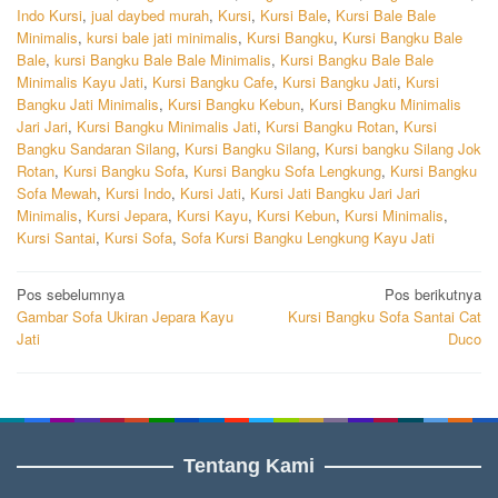
Indo Kursi
,
jual daybed murah
,
Kursi
,
Kursi Bale
,
Kursi Bale Bale
Minimalis
,
kursi bale jati minimalis
,
Kursi Bangku
,
Kursi Bangku Bale
Bale
,
kursi Bangku Bale Bale Minimalis
,
Kursi Bangku Bale Bale
Minimalis Kayu Jati
,
Kursi Bangku Cafe
,
Kursi Bangku Jati
,
Kursi
Bangku Jati Minimalis
,
Kursi Bangku Kebun
,
Kursi Bangku Minimalis
Jari Jari
,
Kursi Bangku Minimalis Jati
,
Kursi Bangku Rotan
,
Kursi
Bangku Sandaran Silang
,
Kursi Bangku Silang
,
Kursi bangku Silang Jok
Rotan
,
Kursi Bangku Sofa
,
Kursi Bangku Sofa Lengkung
,
Kursi Bangku
Sofa Mewah
,
Kursi Indo
,
Kursi Jati
,
Kursi Jati Bangku Jari Jari
Minimalis
,
Kursi Jepara
,
Kursi Kayu
,
Kursi Kebun
,
Kursi Minimalis
,
Kursi Santai
,
Kursi Sofa
,
Sofa Kursi Bangku Lengkung Kayu Jati
Navigasi
Pos sebelumnya
Pos berikutnya
Gambar Sofa Ukiran Jepara Kayu
Kursi Bangku Sofa Santai Cat
pos
Jati
Duco
Tentang Kami