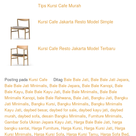
Tips Kursi Cafe Murah
Kursi Cafe Jakarta Resto Model Simple
Kursi Cafe Resto Jakarta Model Terbaru
Posting pada
Kursi Cafe
Ditag
Bale Bale Jati
,
Bale Bale Jati Jepara
,
Bale Bale Jati Minimalis
,
Bale Bale Jepara
,
Bale Bale Kanopi
,
Bale
Bale Kayu
,
Bale Bale Kayu Jati
,
Bale Bale Minimalis
,
Bale Bale
Minimalis Kanopi
,
bale Bale Rahwana
,
Bale Jati
,
Bangku Jati
,
Bangku
Jati Minimalis
,
Bangku Kursi
,
Bangku Minimalis
,
Bangku Minimalis
Kayu Jati
,
daybed besar
,
daybed for sale
,
daybed kayu jati
,
daybed
murah
,
daybed sofa
,
desain Bangku Minimalis
,
Furniture Minimalis
,
Gambar Sofa Ukiran Jepara Kayu Jati
,
Harga Bale Bale Jati
,
harga
bangku santai
,
Harga Furniture
,
Harga Kursi
,
Harga Kursi Jati
,
Harga
Kursi Minimalis
,
Harga Kursi Sofa
,
Harga Kursi Tamu
,
Harga Sofa Bed
,