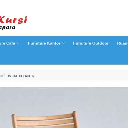
ure Cafe
Furniture Kantor
Furniture Outdoor
Ruan
ODERN JATI BLEACHIN