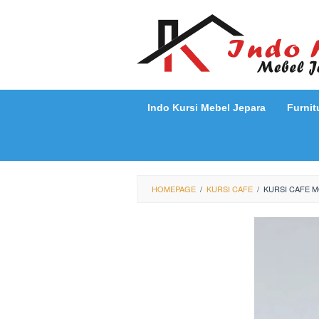
Loncat
ke
konten
Indo Kursi Mebel Jepara
Furnit
HOMEPAGE
/
KURSI CAFE
/
KURSI CAFE M