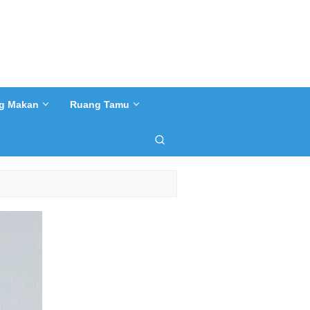
g Makan
Ruang Tamu