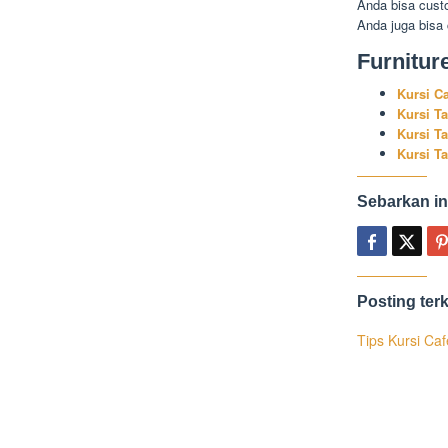
Anda bisa cust
Anda juga bisa
Furnitur
Kursi C
Kursi T
Kursi T
Kursi T
Sebarkan in
Posting terk
Tips Kursi Ca