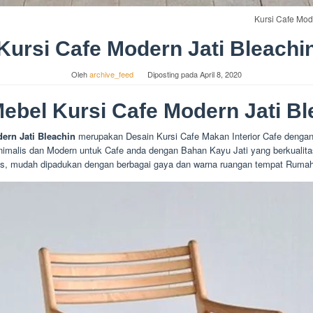
Kursi Cafe Mod
Kursi Cafe Modern Jati Bleachi
Oleh
archive_feed
Diposting pada
April 8, 2020
Mebel Kursi Cafe Modern Jati Bl
ern Jati Bleachin
merupakan Desain Kursi Cafe Makan Interior Cafe denga
nimalis dan Modern untuk Cafe anda dengan Bahan Kayu Jati yang berkualita
is, mudah dipadukan dengan berbagai gaya dan warna ruangan tempat Ruma