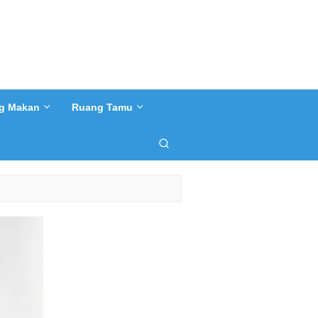
g Makan
Ruang Tamu