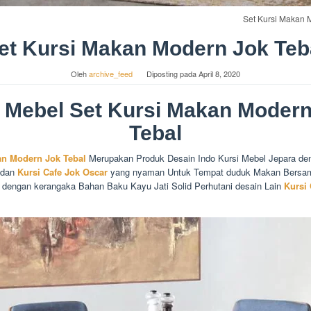
Set Kursi Makan 
et Kursi Makan Modern Jok Teb
Oleh
archive_feed
Diposting pada
April 8, 2020
l Mebel Set Kursi Makan Modern
Tebal
an Modern Jok Tebal
Merupakan Produk Desain Indo Kursi Mebel Jepara de
 dan
Kursi Cafe Jok Oscar
yang nyaman Untuk Tempat duduk Makan Bersam
dengan kerangaka Bahan Baku Kayu Jati Solid Perhutani desain Lain
Kursi 