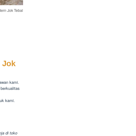
ern Jok Tebal
 Jok
yawan kami.
berkualitas
uk kami.
ja di toko