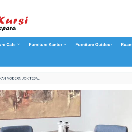
ure Cafe
Furniture Kantor
Furniture Outdoor
Ruan
AKAN MODERN JOK TEBAL