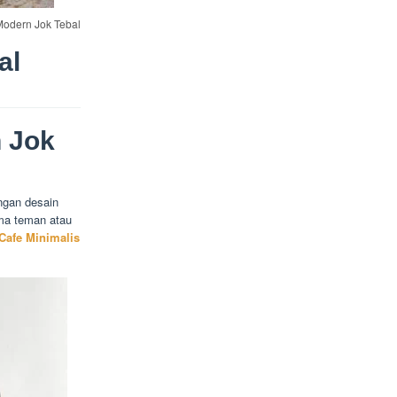
Modern Jok Tebal
al
 Jok
ngan desain
a teman atau
Cafe Minimalis