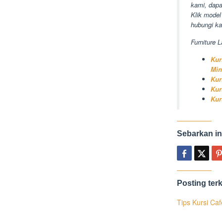
kami, dapa
Klik model 
hubungi ka
Furniture L
Kur
Min
Kur
Kur
Kur
Sebarkan in
Posting terk
Tips Kursi Ca