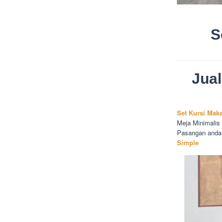
S
Jua
Set Kursi Mak
Meja Minimalis
Pasangan anda 
Simple