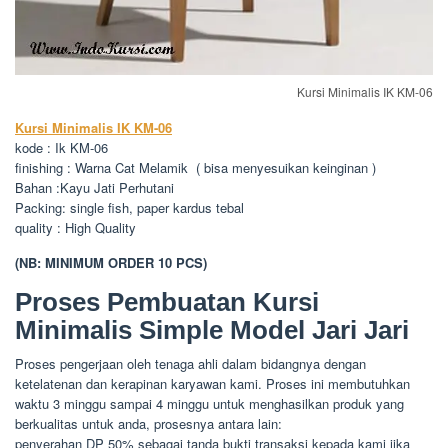
Kursi Minimalis IK KM-06
Kursi Minimalis IK KM-06
kode : Ik KM-06
finishing : Warna Cat Melamik ( bisa menyesuikan keinginan )
Bahan :Kayu Jati Perhutani
Packing: single fish, paper kardus tebal
quality : High Quality
(NB: MINIMUM ORDER 10 PCS)
Proses Pembuatan Kursi
Minimalis Simple Model Jari Jari
Proses pengerjaan oleh tenaga ahli dalam bidangnya dengan
ketelatenan dan kerapinan karyawan kami. Proses ini membutuhkan
waktu 3 minggu sampai 4 minggu untuk menghasilkan produk yang
berkualitas untuk anda, prosesnya antara lain:
penyerahan DP 50% sebagai tanda bukti transaksi kepada kami jika