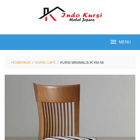
Loncat
ke
konten
MENU
HOMEPAGE
/
KURSI CAFE
/
KURSI MINIMALIS IK KM-06