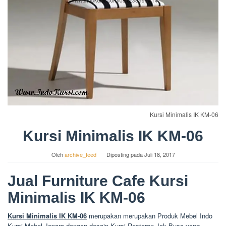
Kursi Minimalis IK KM-06
Kursi Minimalis IK KM-06
Oleh
archive_feed
Diposting pada
Juli 18, 2017
Jual Furniture Cafe Kursi
Minimalis IK KM-06
Kursi Minimalis IK KM-06
merupakan merupakan Produk Mebel Indo
Kursi Mebel Jepara dengan desain Kursi Restoran Jok Busa yang