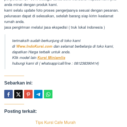
anda minat dengan produk kami.
kami selalu update foto proses pengerjaanya sesuai dengan pesanan.
pelunasan dapat di selesaikan, setelah barang siap kirim kealamat
rumah anda.
jasa pengiriman melalui jasa ekspedisi ( truk lokal indonesia )
terimaksih sudah berkunjung di toko kami
di
Www.IndoKursi.com
dan selamat berbelanja di toko kami,
dapatkan Harga terbaik untuk anda.
Klik model lain
Kursi Miniamlis
hubungi kami di ( whatsapp/call/line : 081238390414)
Sebarkan ini:
Posting terkait:
Tips Kursi Cafe Murah