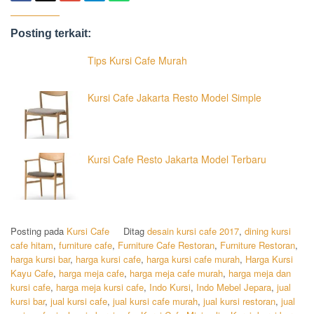
Posting terkait:
Tips Kursi Cafe Murah
Kursi Cafe Jakarta Resto Model Simple
Kursi Cafe Resto Jakarta Model Terbaru
Posting pada
Kursi Cafe
Ditag
desain kursi cafe 2017
,
dining kursi
cafe hitam
,
furniture cafe
,
Furniture Cafe Restoran
,
Furniture Restoran
,
harga kursi bar
,
harga kursi cafe
,
harga kursi cafe murah
,
Harga Kursi
Kayu Cafe
,
harga meja cafe
,
harga meja cafe murah
,
harga meja dan
kursi cafe
,
harga meja kursi cafe
,
Indo Kursi
,
Indo Mebel Jepara
,
jual
kursi bar
,
jual kursi cafe
,
jual kursi cafe murah
,
jual kursi restoran
,
jual