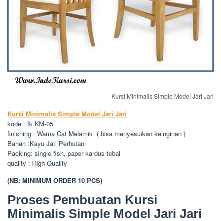
Kursi Minimalis Simple Model Jari Jari
Kursi Minimalis Simple Model Jari Jari
kode : Ik KM-05
finishing : Warna Cat Melamik ( bisa menyesuikan keinginan )
Bahan :Kayu Jati Perhutani
Packing: single fish, paper kardus tebal
quality : High Quality
(NB: MINIMUM ORDER 10 PCS)
Proses Pembuatan Kursi
Minimalis Simple Model Jari Jari