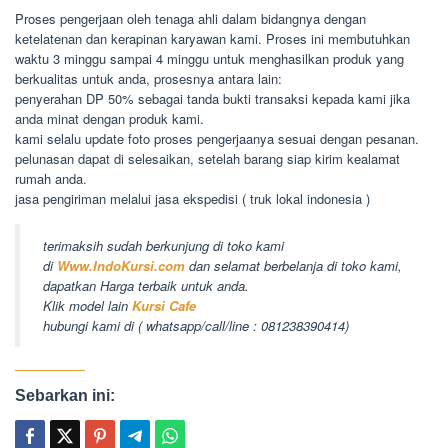
Proses pengerjaan oleh tenaga ahli dalam bidangnya dengan
ketelatenan dan kerapinan karyawan kami. Proses ini membutuhkan
waktu 3 minggu sampai 4 minggu untuk menghasilkan produk yang
berkualitas untuk anda, prosesnya antara lain:
penyerahan DP 50% sebagai tanda bukti transaksi kepada kami jika
anda minat dengan produk kami.
kami selalu update foto proses pengerjaanya sesuai dengan pesanan.
pelunasan dapat di selesaikan, setelah barang siap kirim kealamat
rumah anda.
jasa pengiriman melalui jasa ekspedisi ( truk lokal indonesia )
terimaksih sudah berkunjung di toko kami
di
Www.IndoKursi.com
dan selamat berbelanja di toko kami,
dapatkan Harga terbaik untuk anda.
Klik model lain
Kursi Cafe
hubungi kami di ( whatsapp/call/line : 081238390414)
Sebarkan ini: