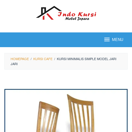
Loncat
ke
konten
MENU
HOMEPAGE
/
KURSI CAFE
/
KURSI MINIMALIS SIMPLE MODEL JARI
JARI