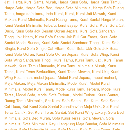
Jati
,
Harga Kursi Santai Murah
,
Harga Kursi Sofa
,
Harga Kursi Tamu
,
Harga Sofa
,
Harga Sofa Bed
,
Harga Sofa Minimalis
,
Harga Sofa Ruang
Tamu
,
harga sofa tamu
,
Indo Kursi
,
Kursi
,
Kursi Jati Mewah
,
Kursi
Makan
,
Kursi Minimalis
,
Kursi Ruang Tamu
,
Kursi Santai Harga Murah
,
Kursi Santai Minimalis Terbaru
,
kursi sayap
,
Kursi Sofa
,
Kursi Sofa Cat
Duco
,
Kursi Sofa Jok Desain Ukiran Jepara
,
Kursi Sofa Sandaran
Tinggi Jok Hitam
,
Kursi Sofa Santai Jok Full Cat Emas
,
Kursi Sofa
Santai Model Bundar
,
Kursi Sofa Santai Sandaran Tinggi
,
Kursi Sofa
Single
,
Kursi Sofa Single Cat Hitam
,
Kursi Sofa Ukir Gold Jok Busa
,
Kursi Sofa Ukiran
,
Kursi Sofa Ukiran Jepara
,
Kursi Sofa Wing
,
Kursi
Sofa Wing Sandararn Tinggi
,
Kursi Tamu
,
Kursi Tamu Jati
,
Kursi Tamu
Mewah
,
Kursi Tamu Minimalis
,
Kursi Tamu Minimalis Murah
,
Kursi
Teras
,
Kursi Teras Berkualitas
,
Kursi Teras Mewah
,
Kursi Ukir
,
Kursi
Wing Pelaminan
,
mebel jepara
,
Mebel Kursi Jepara
,
mebel mahoni
,
Meja Makan
,
Meja Makan Minimalis
,
Model Kursi
,
Model Kursi
Minimalis
,
Model Kursi Tamu
,
Model kursi Tamu Terbaru
,
Model Kursi
Teras
,
Model Sofa
,
Model Sofa Terbaru
,
Model Terbaru Kursi Santai
,
Ruang Tamu Minimalis
,
Set Kursi Sofa Santai
,
Set Kursi Sofa Santai
Cat Duco
,
Set Kursi Sofa Santai Scandinavian Meja Unik
,
Set Kursi
Teras Cantik
,
Set Kursi Teras Santai
,
Set Kursi Wing Luxury
,
Sofa Bed
Minimalis
,
Sofa Bed Murah
,
Sofa Kursi Teras
,
Sofa Mewah
,
Sofa
Minimalis
,
Sofa Minimalis Kayu Lengkung Meja Bundar
,
Sofa Minimalis
Modern
,
Sofa Minimalis Murah
,
Sofa Murah
,
Sofa Ruang Tamu
,
Sofa