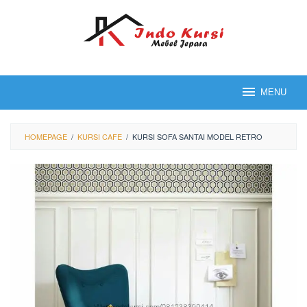
Loncat
ke
konten
MENU
HOMEPAGE
/
KURSI CAFE
/
KURSI SOFA SANTAI MODEL RETRO