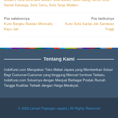
Santai Keluarga
,
Sofa Tamu
,
Sofa Teras Modern
Navigasi
Pos sebelumnya
Pos berikutnya
Kursi Bangku Resban Minimalis
Kursi Sofa Santai Jok Sandaran
pos
Kayu Jati
Tinggi
Tentang Kami
IndoKursi.com Merupakan Toko Mebel Jepara yang Memberikan Solusi
Bagi Custumer-Custumer yang binggung Mencari furniture Terbaru,
IndoKursi.com Solusinya dengan Menjual Berbagai Produk Rumah
Tangga Kualitas Terbaik dengan Harga Merakyat.
© 2020 Lemari Pajangan Jepara | All Rights Reserved