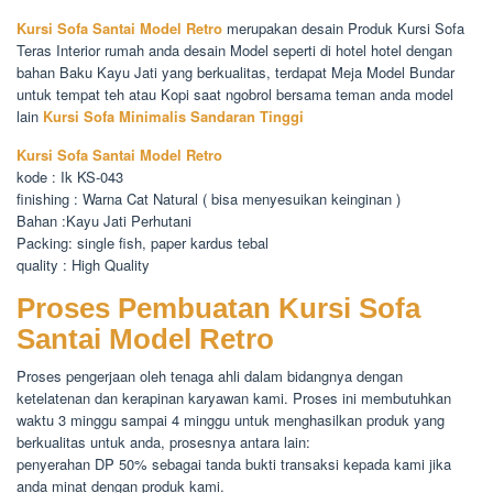
Kursi Sofa Santai Model Retro
merupakan desain Produk Kursi Sofa
Teras Interior rumah anda desain Model seperti di hotel hotel dengan
bahan Baku Kayu Jati yang berkualitas, terdapat Meja Model Bundar
untuk tempat teh atau Kopi saat ngobrol bersama teman anda model
lain
Kursi Sofa Minimalis Sandaran Tinggi
Kursi Sofa Santai Model Retro
kode : Ik KS-043
finishing : Warna Cat Natural ( bisa menyesuikan keinginan )
Bahan :Kayu Jati Perhutani
Packing: single fish, paper kardus tebal
quality : High Quality
Proses Pembuatan Kursi Sofa
Santai Model Retro
Proses pengerjaan oleh tenaga ahli dalam bidangnya dengan
ketelatenan dan kerapinan karyawan kami. Proses ini membutuhkan
waktu 3 minggu sampai 4 minggu untuk menghasilkan produk yang
berkualitas untuk anda, prosesnya antara lain:
penyerahan DP 50% sebagai tanda bukti transaksi kepada kami jika
anda minat dengan produk kami.