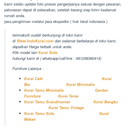
kami selalu update foto proses pengerjaanya sesuai dengan pesanan.
pelunasan dapat di selesaikan, setelah barang siap kirim kealamat
rumah anda.
jasa pengiriman melalui jasa ekspedisi ( truk lokal indonesia )
terimaksih sudah berkunjung di toko kami
di
Www.IndoKursi.com
dan selamat berbelanja di toko kami,
dapatkan Harga terbaik untuk anda.
Klik model lain
Kursi Sofa
hubungi kami di ( whatsapp/call/line : 081238390414)
Furniture Laianya :
Kursi Cafe
Kursi
Bar
Kursi Minimalis
Kursi Tamu Minimalis
Garden
Furniture
Kursi Teras
Kursi Tamu Scandinavian
Kursi Bangku
Kursi Tamu Vintage
Kursi Tamu Sofa
Kursi
Makan