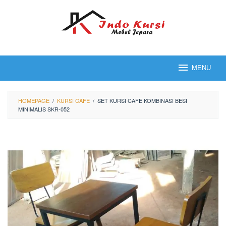
Loncat
ke
konten
MENU
HOMEPAGE
/
KURSI CAFE
/
SET KURSI CAFE KOMBINASI BESI
MINIMALIS SKR-052