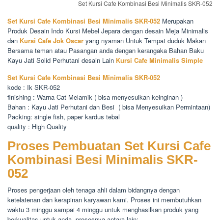
Set Kursi Cafe Kombinasi Besi Minimalis SKR-052
Set Kursi Cafe Kombinasi Besi Minimalis SKR-052
Merupakan
Produk Desain Indo Kursi Mebel Jepara dengan desain Meja Minimalis
dan
Kursi Cafe Jok Oscar
yang nyaman Untuk Tempat duduk Makan
Bersama teman atau Pasangan anda dengan kerangaka Bahan Baku
Kayu Jati Solid Perhutani desain Lain
Kursi Cafe Minimalis Simple
Set Kursi Cafe Kombinasi Besi Minimalis SKR-052
kode : Ik SKR-052
finishing : Warna Cat Melamik ( bisa menyesuikan keinginan )
Bahan : Kayu Jati Perhutani dan Besi ( bisa Menyesuikan Permintaan)
Packing: single fish, paper kardus tebal
quality : High Quality
Proses Pembuatan Set Kursi Cafe
Kombinasi Besi Minimalis SKR-
052
Proses pengerjaan oleh tenaga ahli dalam bidangnya dengan
ketelatenan dan kerapinan karyawan kami. Proses ini membutuhkan
waktu 3 minggu sampai 4 minggu untuk menghasilkan produk yang
berkualitas untuk anda, prosesnya antara lain: