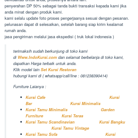
penyerahan DP 50% sebagai tanda bukti transaksi kepada kami jika
anda minat dengan produk kami.
kami selalu update foto proses pengerjaanya sesuai dengan pesanan.
pelunasan dapat di selesaikan, setelah barang siap kirim kealamat
rumah anda.
jasa pengiriman melalui jasa ekspedisi ( truk lokal indonesia )
terimaksih sudah berkunjung di toko kami
di
Www.IndoKursi.com
dan selamat berbelanja di toko kami,
dapatkan Harga terbaik untuk anda.
Klik model lain
Set Kursi Restoran
hubungi kami di ( whatsapp/call/line : 081238390414)
Furniture Laianya :
Kursi Cafe
Kursi
Bar
Kursi Minimalis
Kursi Tamu Minimalis
Garden
Furniture
Kursi Teras
Kursi Tamu Scandinavian
Kursi Bangku
Kursi Tamu Vintage
Kursi Tamu Sofa
Kursi