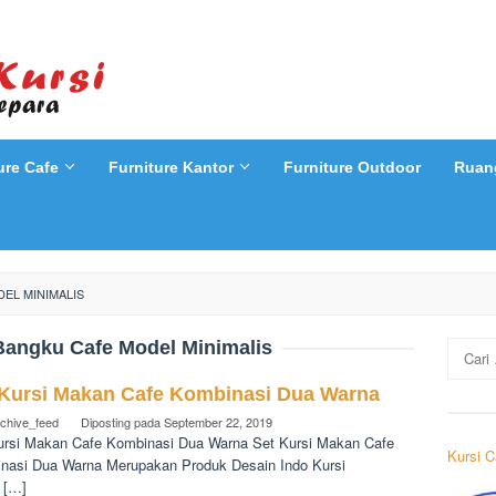
ure Cafe
Furniture Kantor
Furniture Outdoor
Ruan
EL MINIMALIS
Bangku Cafe Model Minimalis
Cari
untuk:
 Kursi Makan Cafe Kombinasi Dua Warna
rchive_feed
Diposting pada
September 22, 2019
ursi Makan Cafe Kombinasi Dua Warna Set Kursi Makan Cafe
Kursi C
nasi Dua Warna Merupakan Produk Desain Indo Kursi
 […]