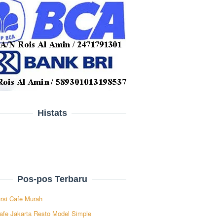
Histats
Pos-pos Terbaru
rsi Cafe Murah
afe Jakarta Resto Model Simple