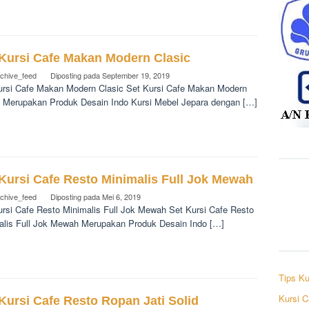
 Kursi Cafe Makan Modern Clasic
rchive_feed
Diposting pada
September 19, 2019
ursi Cafe Makan Modern Clasic Set Kursi Cafe Makan Modern
c Merupakan Produk Desain Indo Kursi Mebel Jepara dengan […]
Kursi Cafe Resto Minimalis Full Jok Mewah
rchive_feed
Diposting pada
Mei 6, 2019
ursi Cafe Resto Minimalis Full Jok Mewah Set Kursi Cafe Resto
alis Full Jok Mewah Merupakan Produk Desain Indo […]
Tips Ku
Kursi C
Kursi Cafe Resto Ropan Jati Solid