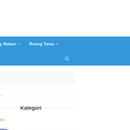
g Makan
Ruang Tamu
Kategori
afe