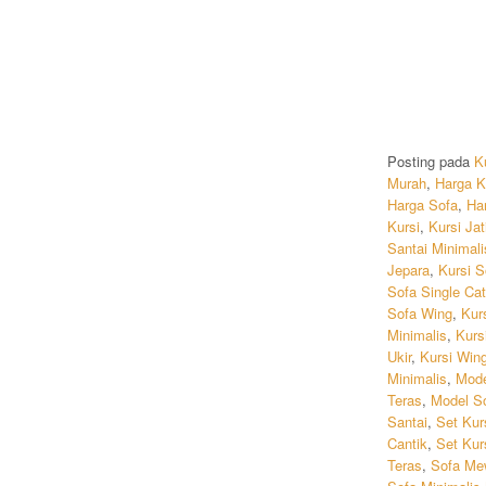
Posting pada
K
Murah
,
Harga K
Harga Sofa
,
Ha
Kursi
,
Kursi Ja
Santai Minimali
Jepara
,
Kursi S
Sofa Single Ca
Sofa Wing
,
Kur
Minimalis
,
Kurs
Ukir
,
Kursi Win
Minimalis
,
Mode
Teras
,
Model S
Santai
,
Set Kur
Cantik
,
Set Kur
Teras
,
Sofa Me