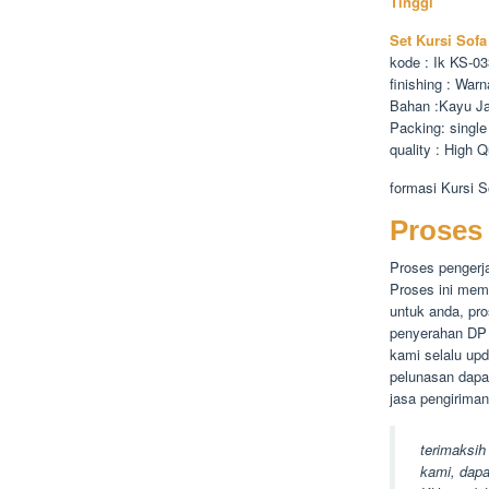
Tinggi
Set Kursi Sofa
kode : Ik KS-03
finishing : War
Bahan :Kayu Ja
Packing: single
quality : High Q
formasi Kursi S
Proses 
Proses pengerj
Proses ini mem
untuk anda, pro
penyerahan DP 
kami selalu up
pelunasan dapat
jasa pengiriman 
terimaksih
kami, dapa