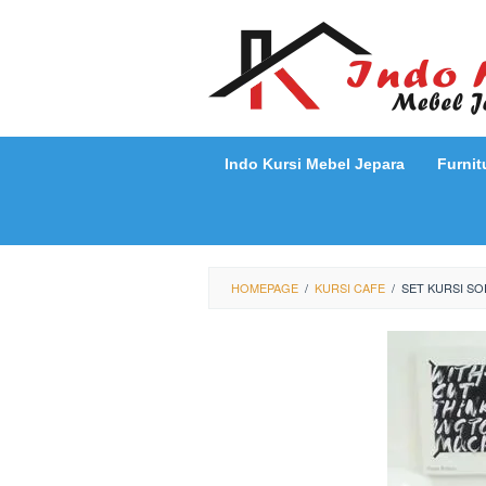
Loncat
ke
konten
Indo Kursi Mebel Jepara
Furnit
HOMEPAGE
/
KURSI CAFE
/
SET KURSI SO