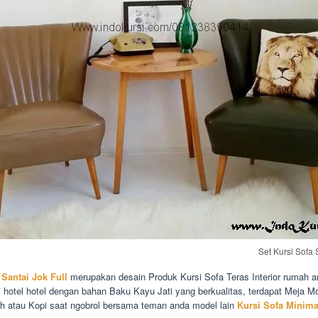
Set Kursi Sofa 
 Santai Jok Full
merupakan desain Produk Kursi Sofa Teras Interior rumah a
i hotel hotel dengan bahan Baku Kayu Jati yang berkualitas, terdapat Meja M
eh atau Kopi saat ngobrol bersama teman anda model lain
Kursi Sofa Minima