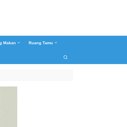
g Makan
Ruang Tamu