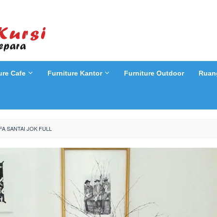
ure Cafe
Furniture Kantor
Furniture Outdoor
Ruan
FA SANTAI JOK FULL