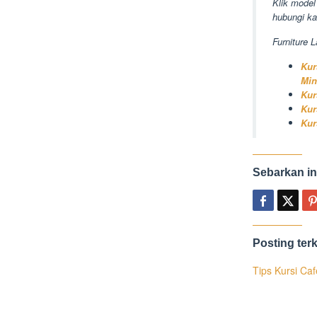
Klik model
hubungi ka
Furniture L
Kur
Min
Kur
Kur
Kur
Sebarkan in
Posting terk
Tips Kursi Ca