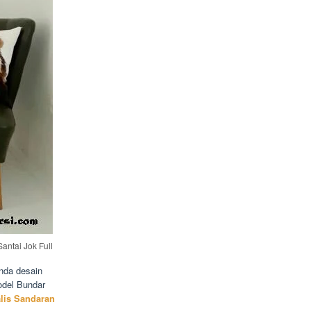
Santai Jok Full
nda desain
odel Bundar
lis Sandaran