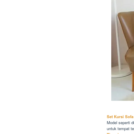
Set Kursi Sofa
Model seperti d
untuk tempat t