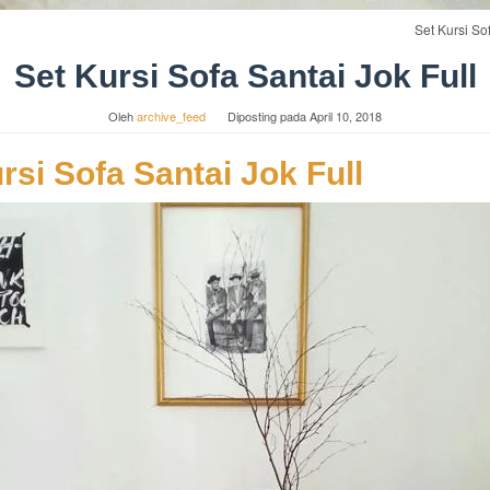
Set Kursi So
Set Kursi Sofa Santai Jok Full
Oleh
archive_feed
Diposting pada
April 10, 2018
rsi Sofa Santai Jok Full