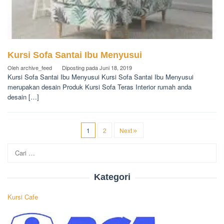
Kursi Sofa Santai Ibu Menyusui
Oleh
archive_feed
Diposting pada
Juni 18, 2019
Kursi Sofa Santai Ibu Menyusui Kursi Sofa Santai Ibu Menyusui
merupakan desain Produk Kursi Sofa Teras Interior rumah anda
desain […]
1
2
Next
Cari
untuk:
Kategori
Kursi Cafe