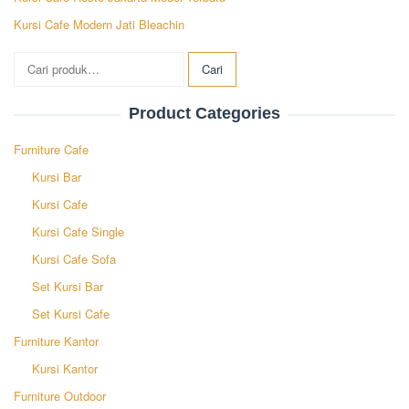
Kursi Cafe Modern Jati Bleachin
Pencarian
Cari
untuk:
Product Categories
Furniture Cafe
Kursi Bar
Kursi Cafe
Kursi Cafe Single
Kursi Cafe Sofa
Set Kursi Bar
Set Kursi Cafe
Furniture Kantor
Kursi Kantor
Furniture Outdoor