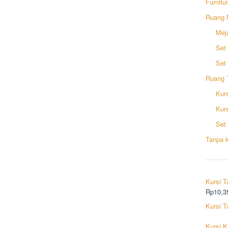
Furnitu
Ruang 
Mej
Set
Set
Ruang 
Kurs
Kur
Set 
Tanpa k
Kursi 
Rp
10,3
Kursi T
Kursi K