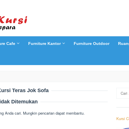
ure Cafe
Furniture Kantor
Furniture Outdoor
Ruan
ursi Teras Jok Sofa
Cari
untuk:
idak Ditemukan
ng Anda cari. Mungkin pencarian dapat membantu.
Kursi C