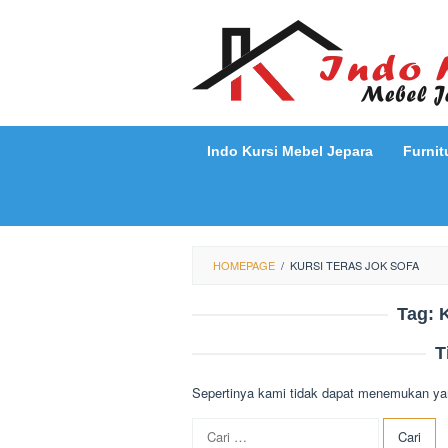
Loncat
ke
konten
Indo Kursi Mebel Jepara
Furnit
HOMEPAGE
/
KURSI TERAS JOK SOFA
Tag:
K
T
Sepertinya kami tidak dapat menemukan ya
Cari
untuk: