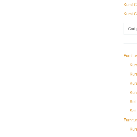
Kursi C
Kursi C
Pencar
untuk:
Furnitu
Kurs
Kur
Kurs
Kur
Set 
Set
Furnitu
Kurs