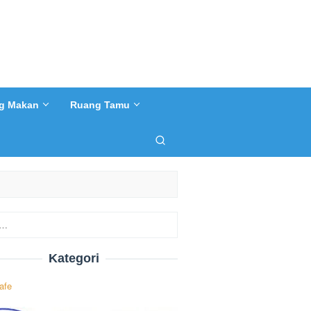
g Makan
Ruang Tamu
Kategori
afe