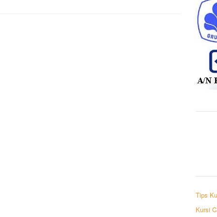
Tips Ku
Kursi C