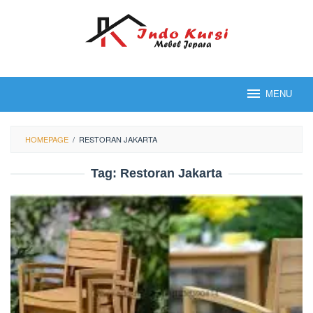
Loncat
ke
konten
MENU
HOMEPAGE
/
RESTORAN JAKARTA
Tag:
Restoran Jakarta