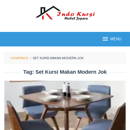
Loncat
ke
konten
MENU
HOMEPAGE
/
SET KURSI MAKAN MODERN JOK
Tag:
Set Kursi Makan Modern Jok